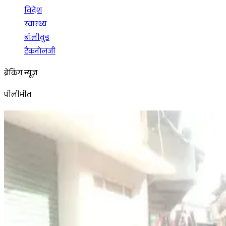
विदेश
स्वास्थ्य
बॉलीवुड
टैकनोलजी
ब्रेकिंग न्यूज़
पीलीभीत