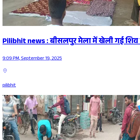
Pilibhit news : बीसलपुर मेला में खेली गई शिव 
9:09 PM, September 19, 2025
pilibhit