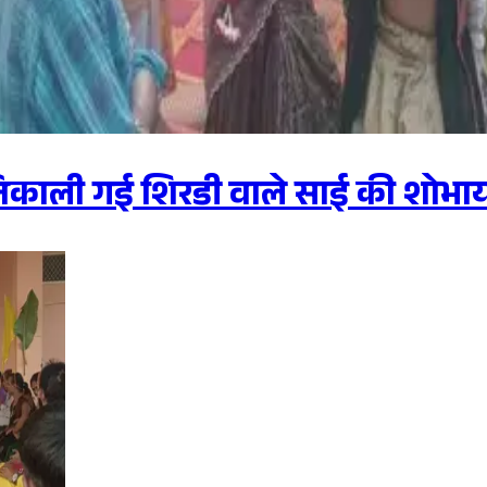
निकाली गई शिरडी वाले साई की शोभाया