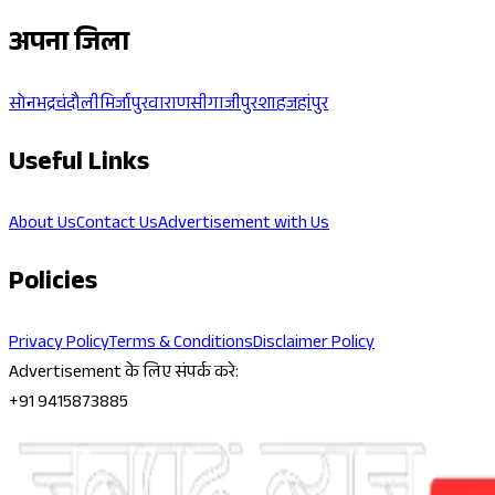
अपना जिला
सोनभद्र
चंदौली
मिर्जापुर
वाराणसी
गाजीपुर
शाहजहांपुर
Useful Links
About Us
Contact Us
Advertisement with Us
Policies
Privacy Policy
Terms & Conditions
Disclaimer Policy
Advertisement के लिए संपर्क करे:
+91 9415873885