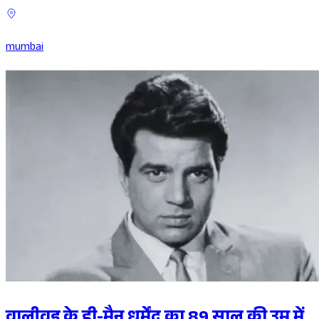
mumbai