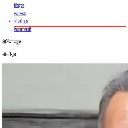
विदेश
स्वास्थ्य
बॉलीवुड
टैकनोलजी
ब्रेकिंग न्यूज़
बॉलीवुड