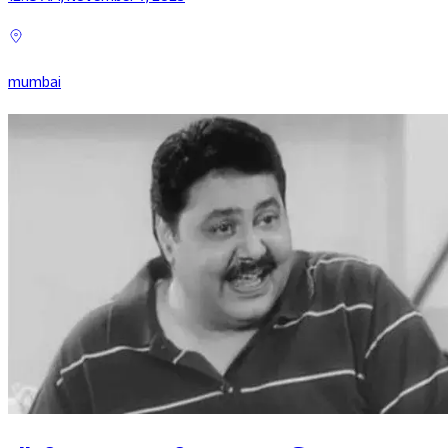
mumbai