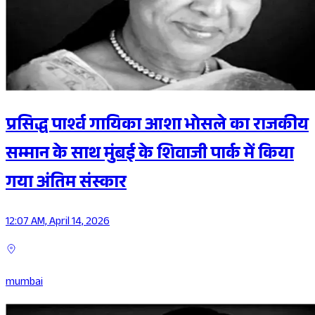
प्रसिद्ध पार्श्व गायिका आशा भोसले का राजकीय
सम्मान के साथ मुंबई के शिवाजी पार्क में किया
गया अंतिम संस्कार
12:07 AM, April 14, 2026
mumbai