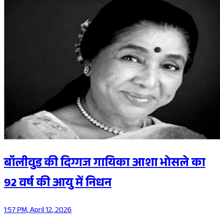
बॉलीवुड की दिग्गज गायिका आशा भोसले का
92 वर्ष की आयु में निधन
1:57 PM, April 12, 2026