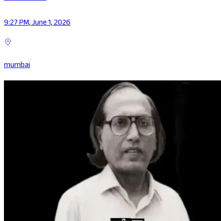
9:27 PM, June 1, 2026
mumbai