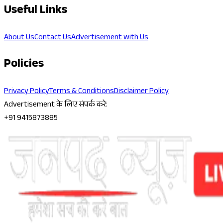
Useful Links
About Us
Contact Us
Advertisement with Us
Policies
Privacy Policy
Terms & Conditions
Disclaimer Policy
Advertisement के लिए संपर्क करे:
+91 9415873885