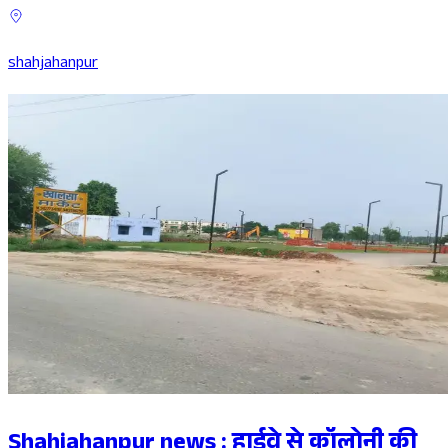
shahjahanpur
Shahjahanpur news : हाईवे से कॉलोनी की