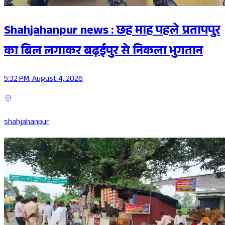
Shahjahanpur news : छह माह पहले प्रतापपुर
का बिल लगाकर बढ़ईपुर से निकला भुगतान
5:32 PM, August 4, 2026
shahjahanpur