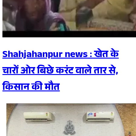
Shahjahanpur news : खेत के
चारों ओर बिछे करंट वाले तार से,
किसान की मौत