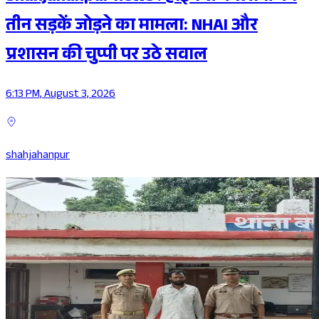
तीन सड़कें जोड़ने का मामला: NHAI और
प्रशासन की चुप्पी पर उठे सवाल
6:13 PM, August 3, 2026
shahjahanpur