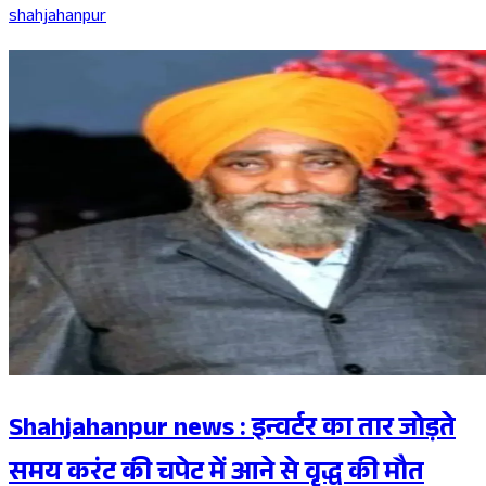
shahjahanpur
Shahjahanpur news : इन्वर्टर का तार जोड़ते
समय करंट की चपेट में आने से वृद्ध की मौत