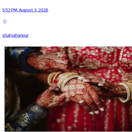
5:52 PM, August 3, 2026
shahjahanpur