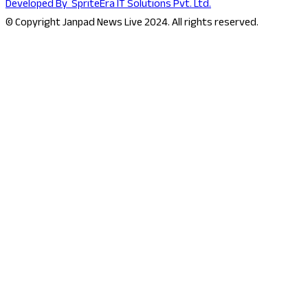
Developed By
SpriteEra IT Solutions Pvt. Ltd.
© Copyright Janpad News Live 2024. All rights reserved.