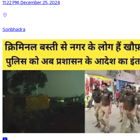
11:22 PM, December 25, 2024
Sonbhadra