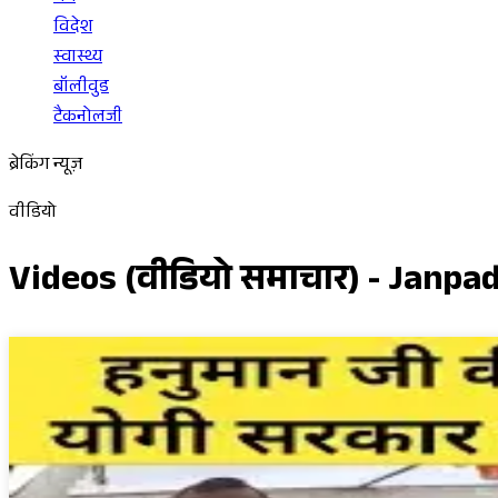
विदेश
स्वास्थ्य
बॉलीवुड
टैकनोलजी
ब्रेकिंग न्यूज़
वीडियो
Videos (वीडियो समाचार) - Janpa