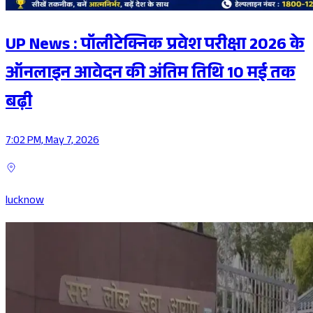
UP News : पॉलीटेक्निक प्रवेश परीक्षा 2026 के
ऑनलाइन आवेदन की अंतिम तिथि 10 मई तक
बढ़ी
7:02 PM, May 7, 2026
lucknow