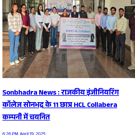
Sonbhadra News : राजकीय इंजीनियरिंग
कॉलेज सोनभद्र के 11 छात्र HCL Collabera
कम्पनी में चयनित
6:26 PM, April 19, 2025