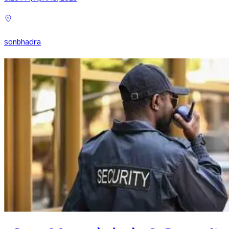
sonbhadra