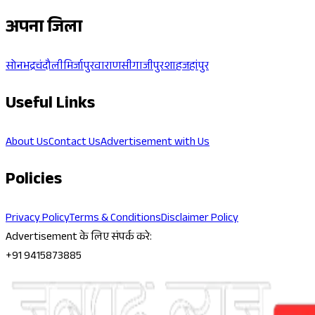
अपना जिला
सोनभद्र
चंदौली
मिर्जापुर
वाराणसी
गाजीपुर
शाहजहांपुर
Useful Links
About Us
Contact Us
Advertisement with Us
Policies
Privacy Policy
Terms & Conditions
Disclaimer Policy
Advertisement के लिए संपर्क करे:
+91 9415873885