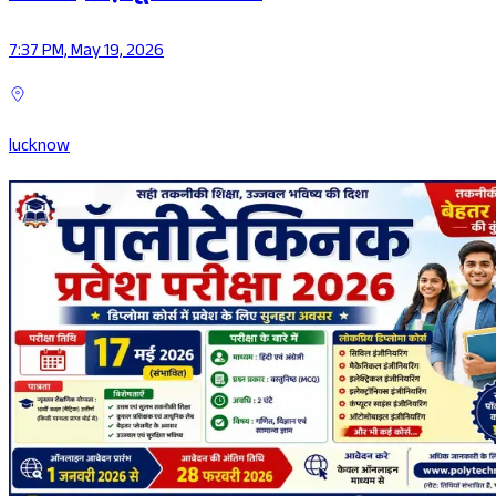
7:37 PM, May 19, 2026
lucknow