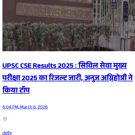
UPSC CSE Results 2025 : सिविल सेवा मुख्य
परीक्षा 2025 का रिजल्ट जारी, अनुज अग्निहोत्री ने
किया टॉप
6:04 PM, March 6, 2026
delhi