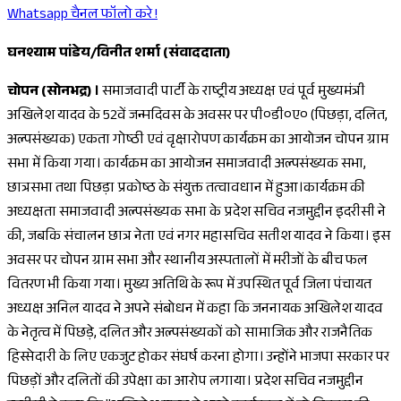
Whatsapp चैनल फॉलो करे !
घनश्याम पांडेय/विनीत शर्मा (संवाददाता)
चोपन (सोनभद्र) ।
समाजवादी पार्टी के राष्ट्रीय अध्यक्ष एवं पूर्व मुख्यमंत्री
अखिलेश यादव के 52वें जन्मदिवस के अवसर पर पी०डी०ए० (पिछड़ा, दलित,
अल्पसंख्यक) एकता गोष्ठी एवं वृक्षारोपण कार्यक्रम का आयोजन चोपन ग्राम
सभा में किया गया। कार्यक्रम का आयोजन समाजवादी अल्पसंख्यक सभा,
छात्रसभा तथा पिछड़ा प्रकोष्ठ के संयुक्त तत्वावधान में हुआ।कार्यक्रम की
अध्यक्षता समाजवादी अल्पसंख्यक सभा के प्रदेश सचिव नजमुद्दीन इदरीसी ने
की, जबकि संचालन छात्र नेता एवं नगर महासचिव सतीश यादव ने किया। इस
अवसर पर चोपन ग्राम सभा और स्थानीय अस्पतालों में मरीजों के बीच फल
वितरण भी किया गया। मुख्य अतिथि के रूप में उपस्थित पूर्व जिला पंचायत
अध्यक्ष अनिल यादव ने अपने संबोधन में कहा कि जननायक अखिलेश यादव
के नेतृत्व में पिछड़े, दलित और अल्पसंख्यकों को सामाजिक और राजनैतिक
हिस्सेदारी के लिए एकजुट होकर संघर्ष करना होगा। उन्होंने भाजपा सरकार पर
पिछड़ों और दलितों की उपेक्षा का आरोप लगाया। प्रदेश सचिव नजमुद्दीन