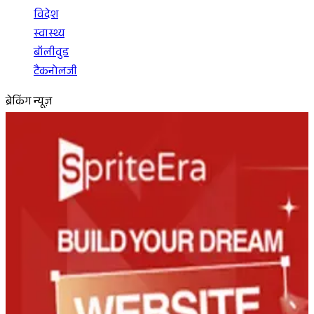
विदेश
स्वास्थ्य
बॉलीवुड
टैकनोलजी
ब्रेकिंग न्यूज़