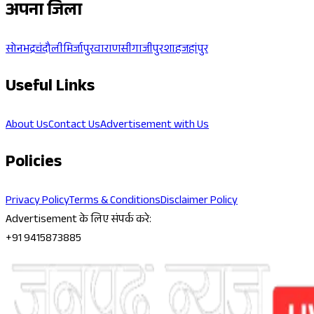
अपना जिला
सोनभद्र
चंदौली
मिर्जापुर
वाराणसी
गाजीपुर
शाहजहांपुर
Useful Links
About Us
Contact Us
Advertisement with Us
Policies
Privacy Policy
Terms & Conditions
Disclaimer Policy
Advertisement के लिए संपर्क करे:
+91 9415873885