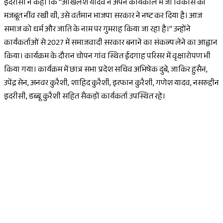
इदरीसी ने कहा कि "अखिलेश यादव ने अपने कार्यकाल में जो विकास की
मजबूत नींव रखी थी, उसे वर्तमान भाजपा सरकार ने नष्ट कर दिया है। आज
समाज को धर्म और जाति के नाम पर गुमराह किया जा रहा है।" उन्होंने
कार्यकर्ताओं से 2027 में समाजवादी सरकार बनाने का संकल्प लेने का आह्वान
किया। कार्यक्रम के दौरान चोपन गांव स्थित ईदगाह परिसर में वृक्षारोपण भी
किया गया। कार्यक्रम में छात्र सभा प्रदेश सचिव अभिषेक दुबे, जाकिर हुसैन,
उपेंद्र सेन, अनवर कुरैशी, शाहिद कुरैशी, इरफान कुरैशी, गणेश यादव, नसरुद्दीन
इदरीसी, डब्बू कुरैशी सहित सैकड़ों कार्यकर्ता उपस्थित रहे।