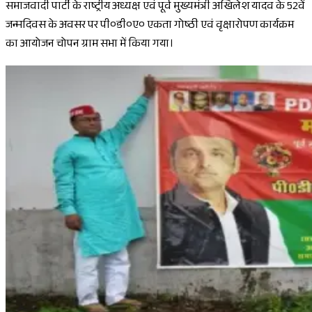
समाजवादी पार्टी के राष्ट्रीय अध्यक्ष एवं पूर्व मुख्यमंत्री अखिलेश यादव के 52वें
जन्मदिवस के अवसर पर पी०डी०ए० एकता गोष्ठी एवं वृक्षारोपण कार्यक्रम
का आयोजन चोपन ग्राम सभा में किया गया।