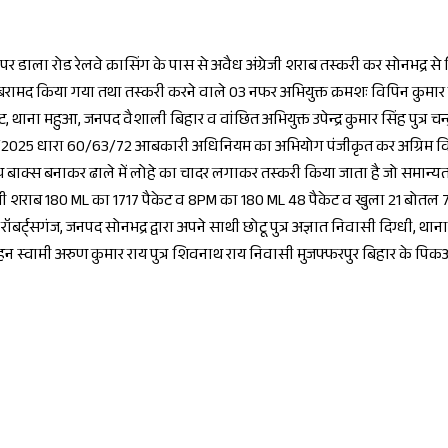
 डाला रोड रेलवे क्रासिंग के पास से अवैध अंग्रेजी शराब तस्करी कर सोनभद्र 
रामद किया गया तथा तस्करी करने वाले 03 नफर अभियुक्त क्रमशः विपिन कुमार पु
ाट, थाना महुआ, जनपद वैशाली बिहार व वांछित अभियुक्त उपेन्द्र कुमार सिंह पुत्र
9/2025 धारा 60/63/72 आबकारी अधिनियम का अभियोग पंजीकृत कर अग्रिम विधिक
ीय बाक्स बनाकर ढाले में लोहे का चादर लगाकर तस्करी किया जाता है जो समान्य
्रेजी शराब 180 ML का 1717 पैकेट व 8PM का 180 ML 48 पैकेट व खुला 21 बोतल
थाना रॉबर्ट्सगंज, जनपद सोनभद्र द्वारा अपने साथी छोटू पुत्र अज्ञात निवासी दिग्ध
हन स्वामी अरुण कुमार राय पुत्र शिवनाथ राय निवासी मुजफ्फरपुर बिहार के पिकअ