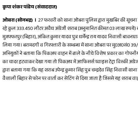
कृपा शंकर पांडेय (संवाददात)
ओबरा (सोनभद्र) ।
27 फरवरी को थाना ओबरा पुलिस द्वारा मुखबिर की सूचना पर
रहे कुल 333.450 लीटर अवैध अंग्रेजी शराब (अनुमानित कीमत 03 लाख रुपये) ब
मुजफ्फरपुर (बिहार), अंकित कुमार यादव पुत्र धर्मेन्द्र राय यादव निवासी बावनघ
लिया गया। बरामदगी व गिरफ्तारी के सम्बन्ध में थाना ओबरा पर मु0अ0सं0 3
अभियुक्तों ने बताया कि पिकअप वाहन में ढाले के नीचे विशेष प्रकार का गोपन
का चादर हटवाकर देखा गया तो पिकअप में आफिसर्स च्वाइस टेट्रा विस्की अग
द्वारा बताया गया कि यह शराब उपेन्द्र कुमार सिंह पुत्र चन्द्रदेव सिंह निवासी 
वैशाली बिहार से फोन पर वार्ता कर सेटिंग से दिया जाता है जिससे यह शराब वा