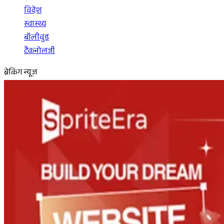
विदेश
स्वास्थ्य
बॉलीवुड
टैकनोलजी
ब्रेकिंग न्यूज़