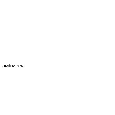
Sponsored
सम्बंधित खबर