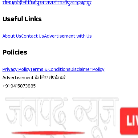
सोनभद्र
चंदौली
मिर्जापुर
वाराणसी
गाजीपुर
शाहजहांपुर
Useful Links
About Us
Contact Us
Advertisement with Us
Policies
Privacy Policy
Terms & Conditions
Disclaimer Policy
Advertisement के लिए संपर्क करे:
+91 9415873885