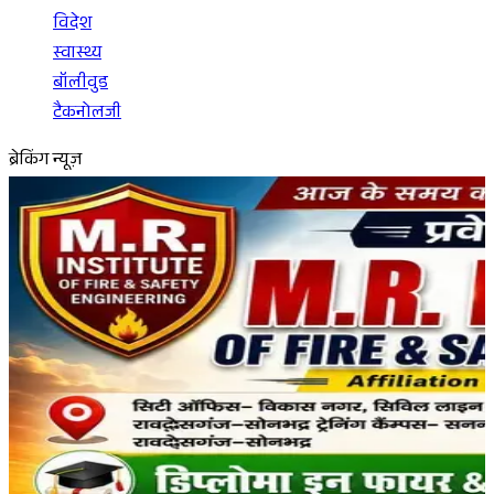
विदेश
स्वास्थ्य
बॉलीवुड
टैकनोलजी
ब्रेकिंग न्यूज़