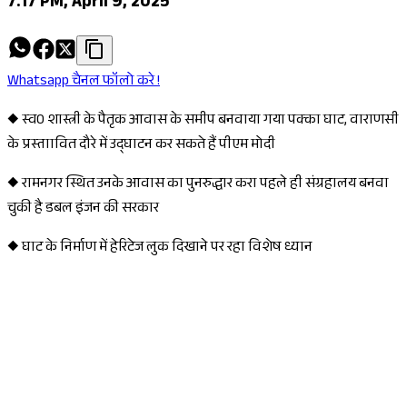
7:17 PM, April 9, 2025
Whatsapp चैनल फॉलो करे !
◆ स्व0 शास्त्री के पैतृक आवास के समीप बनवाया गया पक्का घाट, वाराणसी
के प्रस्ताावित दौरे में उद्घाटन कर सकते हैं पीएम मोदी
◆ रामनगर स्थित उनके आवास का पुनरुद्धार करा पहले ही संग्रहालय बनवा
चुकी है डबल इंजन की सरकार
◆ घाट के निर्माण में हेरिटेज लुक दिखाने पर रहा विशेष ध्यान