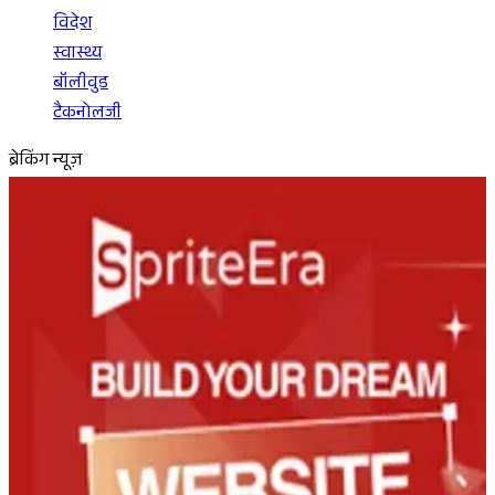
विदेश
स्वास्थ्य
बॉलीवुड
टैकनोलजी
ब्रेकिंग न्यूज़