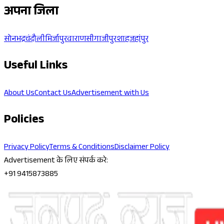
अपना जिला
सोनभद्र
चंदौली
मिर्जापुर
वाराणसी
गाजीपुर
शाहजहांपुर
Useful Links
About Us
Contact Us
Advertisement with Us
Policies
Privacy Policy
Terms & Conditions
Disclaimer Policy
Advertisement के लिए संपर्क करे:
+91 9415873885