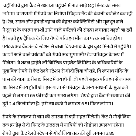
वहीं रोपवे द्वारा कैंट से रथयात्रा पहुंचने में मात्र साढ़े छह मिनट का समय
लगेगा। वाराणसी में रोपवे का निर्माण स्विट्जरलैंड की कंपनी बर्थोलेट कर रही
है। रेल, सड़क और हवाई जहाज की बेहतर कनेक्टिविटी और मूलभूत ढांचे
में सुधार के कारण काशी आने वाले पर्यटकों की संख्या लगातार बढ़ती जा रही
है। बढ़ते हुए ट्रैफिक के लिए रोपवे परिवहन मील का पत्थर साबित होगा।
पर्यटक अब कैंट रेलवे स्टेशन से बाबा विश्वनाथ के द्वार कुछ मिनटों में पहुंचेंगे।
काशी आने वाले पर्यटकों को रोपवे अब सुगम और तेज परिवहन के रूप में
मिलेगा। नेशनल हाईवे लॉजिस्टिक प्राइवेट लिमिटेड के अधिकारियों के
मुताबिक रोपवे से कैंट रेलवे स्टेशन से गोदौलिया चौराहे, विश्वनाथ मंदिर के
पास की यात्रा करीब 15 मिनट में तय होगी, जो पहले सड़क परिवहन से लगभग
45 मिनट में तय होती थी। इस यात्रा से परिवहन के अन्य साधनों के मुकाबले
पहले से लगभग 65 फीसदी कम समय लगेगा। रोपवे द्वारा कैंट से रथयात्रा की
दूरी 2.4 किलोमीटर है। इसे तय करने में लगभग 6.51 मिनट लगेगा।
रोपवे के संचालन से जाम की समस्या से बड़ी राहत मिलेगी। कैंट से गोदौलिया
तक हर डेढ़ से दो मिनट के अंतराल में यात्रियों को गोंडोला उपलब्ध रहेगा।
रोपवे द्वारा कैंट रेलवे स्टेशन से गोदौलिया तक की दूरी लगभग 3.85