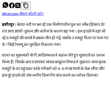
Whatsapp चैनल फॉलो करे !
हमीरपुर
। बेतवा नदी पर बन रहे एक निर्माणाधीन पुल का स्लैब (हिस्सा) देर
रात आए आंधी-तूफान और बारिश के कारण ढह गया । इस हादसे में वहां सो
रहे 6 मजदूरों की मलबे में दबकर मौत हो गई, जबकि 3 मजदूर पिलर पर फंस गए
थे । जिन्हे रेस्क्यू कर सुरक्षित निकाला गया।
घटना का मुख्यमंत्री योगी आदित्यनाथ ने सज्ञान लेते हुए मुआवजे का एलान
किया है। जिसके बाद राज्यसभा सांसद बाबूराम निषाद ने शुक्रवार शाम मृतक
मजदूरों के घर पहुंचकर उनके परिजनों को 4-4 लाख रुपये के चेक सौंपा और
इस पूरे हादसे की उच्च स्तरीय विभागीय जांच कराने का भरोसा दिलाया।