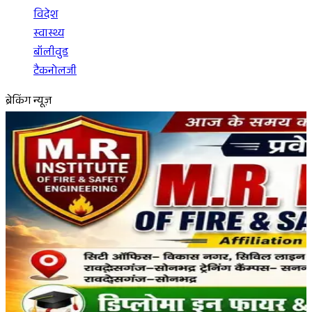
विदेश
स्वास्थ्य
बॉलीवुड
टैकनोलजी
ब्रेकिंग न्यूज़