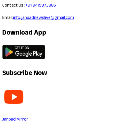
Contact Us :
+91 9415873885
Email:
info.janpadnewslive@gmail.com
Download App
Subscribe Now
Janpad Mirror