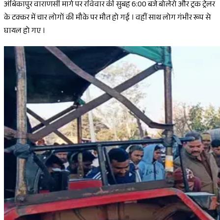
अंबिकापुर वाराणसी मार्ग पर रविवार की सुबह 6:00 बजे बोलेरो और ट्रक ट्रेलर
के टक्कर में चार लोगों की मौके पर मौत हो गई । वहीं साथ लोग गंभीर रूप से
घायल हो गए ।