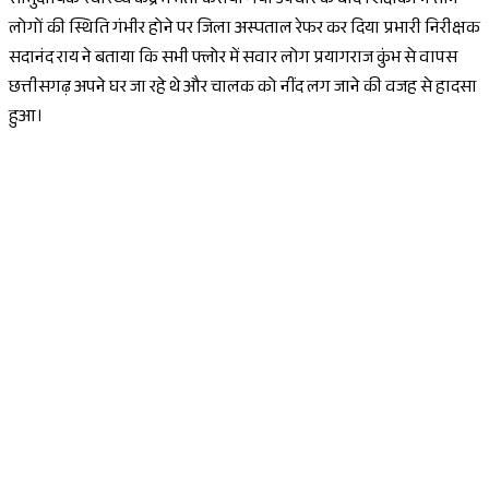
सामुदायिक स्वास्थ्य केंद्र में भर्ती कराया गया उपचार के बाद शिक्षकों ने तीन
लोगों की स्थिति गंभीर होने पर जिला अस्पताल रेफर कर दिया प्रभारी निरीक्षक
सदानंद राय ने बताया कि सभी फ्लोर में सवार लोग प्रयागराज कुंभ से वापस
छत्तीसगढ़ अपने घर जा रहे थे और चालक को नींद लग जाने की वजह से हादसा
हुआ।