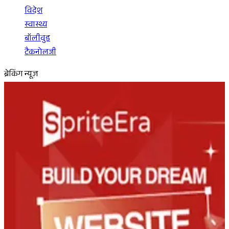
विदेश
स्वास्थ्य
बॉलीवुड
टैकनोलजी
ब्रेकिंग न्यूज़