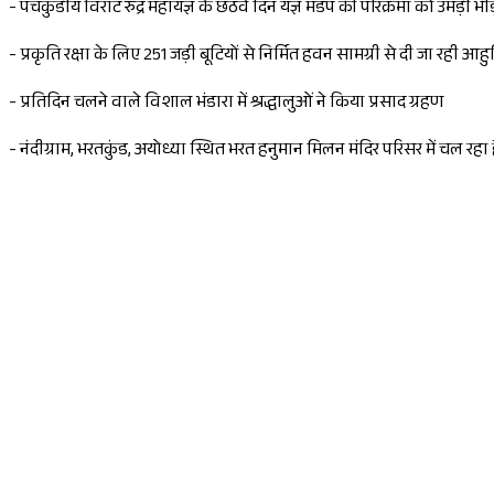
- पंचकुंडीय विराट रुद्र महायज्ञ के छठवें दिन यज्ञ मंडप की परिक्रमा को उमड़ी भी
- प्रकृति रक्षा के लिए 251 जड़ी बूटियों से निर्मित हवन सामग्री से दी जा रही आहु
- प्रतिदिन चलने वाले विशाल भंडारा में श्रद्धालुओं ने किया प्रसाद ग्रहण
- नंदीग्राम, भरतकुंड, अयोध्या स्थित भरत हनुमान मिलन मंदिर परिसर में चल रह