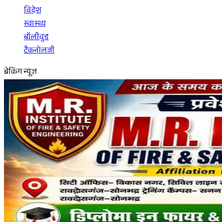
विदेश
स्वास्थ्य
बॉलीवुड
टैकनोलजी
ब्रेकिंग न्यूज़