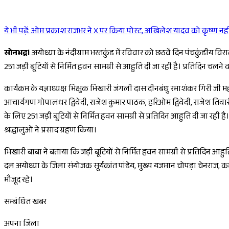
ये भी पढ़ें:
ओम प्रकाश राजभर ने X पर किया पोस्ट, अखिलेश यादव को कृष्ण नह
सोनभद्र।
अयोध्या के नंदीग्राम भरतकुंड में रविवार को छठवें दिन पंचकुंडीय विराट
251 जड़ी बूटियों से निर्मित हवन सामग्री से आहुति दी जा रही है। प्रतिदिन चलने व
कार्यक्रम के यज्ञाध्यक्ष भिक्षुक भिखारी जंगली दास दीनबंधु रमाशंकर गिरी 
आचार्यगण गोपालधर द्विवेदी, राजेश कुमार पाठक, हरिओम द्विवेदी, राजेश तिवारी, र
के लिए 251 जड़ी बूटियों से निर्मित हवन सामग्री से प्रतिदिन आहुति दी जा रही ह
श्रद्धालुओं ने प्रसाद ग्रहण किया।
भिखारी बाबा ने बताया कि जड़ी बूटियों से निर्मित हवन सामग्री से प्रतिदिन आहुति
दल अयोध्या के जिला संयोजक सूर्यकांत पांडेय, मुख्य यजमान चोपड़ा चेनराज, कमल
मौजूद रहे।
सम्बंधित खबर
अपना जिला