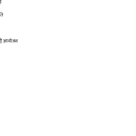
ड़
ति
ा है आयोजन