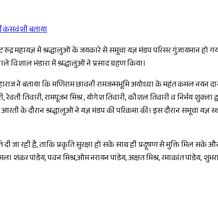
ीं कंसवंशी बताया
Sponsored
 रुद्र महायज्ञ में श्रद्धालुओं के जयकारे से समूचा यज्ञ मंडप परिसर गुंजायमान हो 
ाले विशाल भंडारा में श्रद्धालुओं ने प्रसाद ग्रहण किया।
जी महाराज ने बताया कि मणिराम छावनी रामजन्मभूमि अयोध्या के महंत कमल नयन दास
ेवती तिवारी, रामपूजन मिश्र , योगेश तिवारी, कौशल तिवारी व निर्भय शुक्ला द्वारा 
ै। आरती के दौरान श्रद्धालुओं ने यज्ञ मंडप की परिक्रमा की। इस दौरान समूचा यज्ञ
 दी जा रही है, ताकि प्रकृति सुरक्षा हो सके साथ ही प्रदूषण से मुक्ति मिल सके औ
ा शंकर पांडेय, पवन मिश्र,ओम नरायन पांडेय, अक्षत मिश्र, रमाकांत पांडेय, शुभ