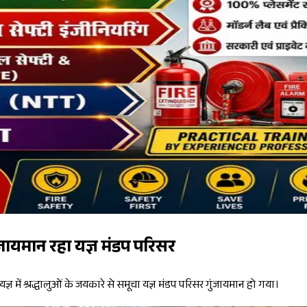
ंजायमान रहा यज्ञ मंडप परिसर
यज्ञ में श्रद्धालुओं के जयकारे से समूचा यज्ञ मंडप परिसर गुंजायमान हो गया।