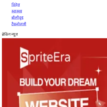
विदेश
स्वास्थ्य
बॉलीवुड
टैकनोलजी
ब्रेकिंग न्यूज़