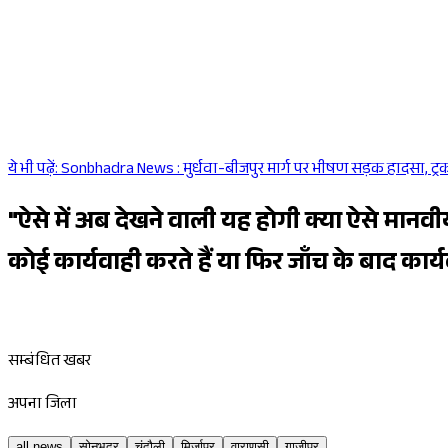
ये भी पढ़ें:
Sonbhadra News : मुर्धवा-बीजपुर मार्ग पर भीषण सड़क हादसा, ट्
"ऐसे में अब देखने वाली यह होगी क्या ऐसे मानव
कोई कार्यवाही करते हैं या फिर जाँच के बाद कार्यव
सम्बंधित खबर
अपना जिला
all news
सोनभद्र
चंदौली
मिर्जापुर
वाराणसी
गाजीपुर