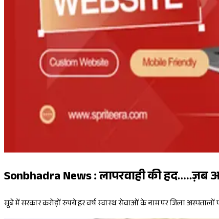
Sonbhadra News : लापरवाही की हद.....ज़ब अस्पत
सूबे में सरकार करोड़ों रुपये हर वर्ष स्वास्थ सेवाओं के नाम पर जिला अस्पतालो