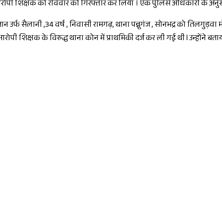
 आरोपी शिक्षक को रविवार को गिरफ्तार कर लिया । एक पुलिस अधिकारी के अनुसार
तान उर्फ सैलानी ,34 वर्ष , निवासी रामगढ़, थाना पन्नूगंज , सोनभद्र को तिलगुड़व
 शिक्षक के विरुद्ध थाना कोन में प्राथमिकी दर्ज कर ली गई थी l उन्होंने बताया क