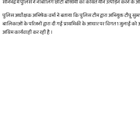
सोनभद्र में पुलिस ने नाबालिग छोटी बच्चियों का कथित यौन उत्पीड़न करने के
पुलिस अधीक्षक अभिषेक वर्मा ने बताया कि पुलिस टीम द्वारा अभियुक्त टीपू सुल्
बालिकाओं के परिजनों द्वारा दी गई प्राथमिकी के आधार पर विगत 1 जुलाई को आरोपी
अग्रिम कार्यवाही कर रही है ।