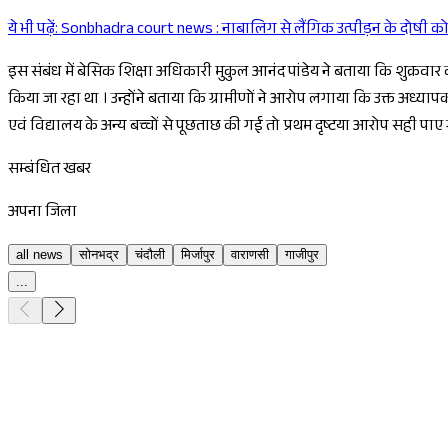
ये भी पढ़ें:
Sonbhadra court news : नाबालिग से लैंगिक उत्पीड़न के दोषी को 3
इस संबंध में बेसिक शिक्षा अधिकारी मुकुल आनंद पांडेय ने बताया कि शुक्रवार क
किया जा रहा था । उन्होंने बताया कि ग्रामीणों ने आरोप लगाया कि उक्त अध्यापक 
एवं विद्यालय के अन्य बच्चों से पूछताछ की गई तो प्रथम दृष्टया आरोप सही पा
सम्बंधित खबर
अपना जिला
all news
सोनभद्र
चंदौली
मिर्जापुर
वाराणसी
गाजीपुर
...