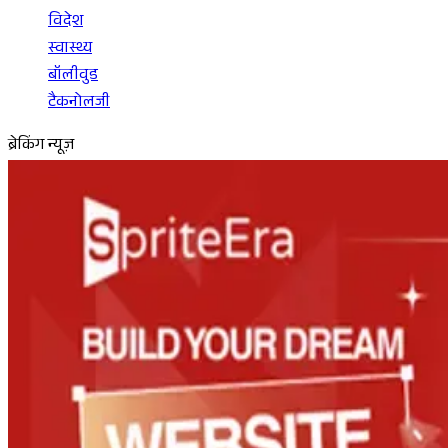
विदेश
स्वास्थ्य
बॉलीवुड
टैकनोलजी
ब्रेकिंग न्यूज़