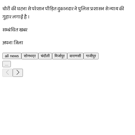
चोरी की घटना से परेशान पीड़ित दुकानदार ने पुलिस प्रशासन से न्याय की
गुहार लगाई है ।
सम्बंधित खबर
अपना जिला
all news
सोनभद्र
चंदौली
मिर्जापुर
वाराणसी
गाजीपुर
...