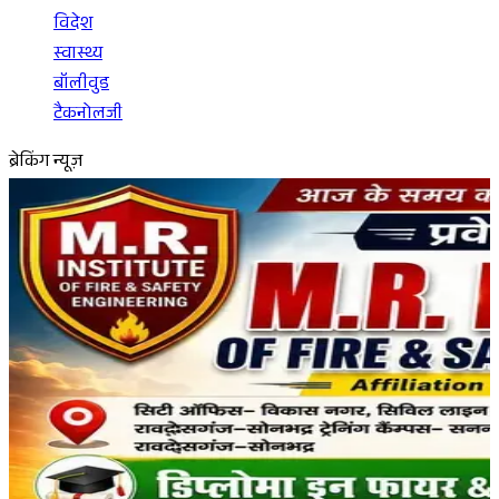
विदेश
स्वास्थ्य
बॉलीवुड
टैकनोलजी
ब्रेकिंग न्यूज़