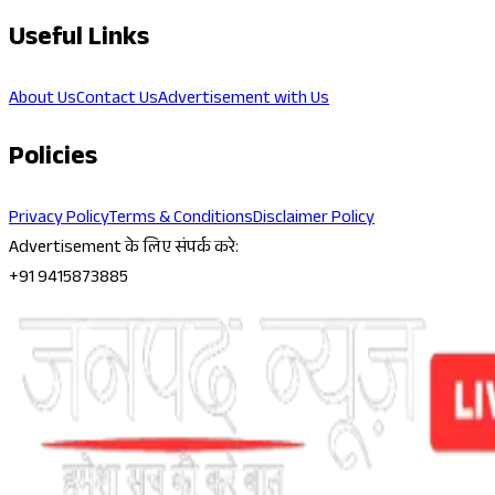
Useful Links
About Us
Contact Us
Advertisement with Us
Policies
Privacy Policy
Terms & Conditions
Disclaimer Policy
Advertisement के लिए संपर्क करे:
+91 9415873885