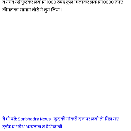
व नगद रखें फुटकर लगभग 1000 रुपए कुल मिलाकर लगभग10000 रुपए
कीमत का सामान चोरों ने चुरा लिया ।
ये भी पढ़ें:
Sonbhadra News : खुद की नौकरी दांव पर लगी तो मिल गए
Sponsored
दर्जनभर अवैध अस्पताल व पैथोलॉजी