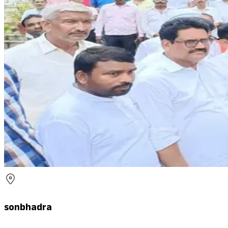
sonbhadra