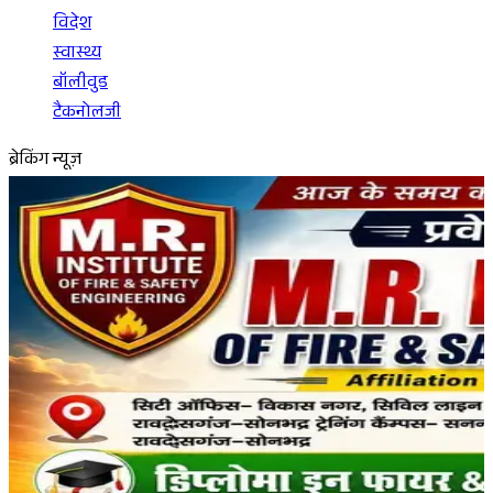
विदेश
स्वास्थ्य
बॉलीवुड
टैकनोलजी
ब्रेकिंग न्यूज़