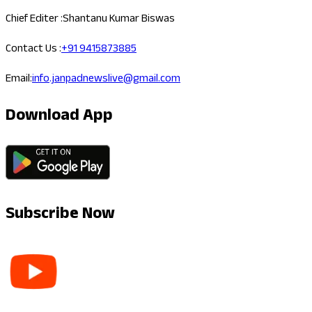
Chief Editer :
Shantanu Kumar Biswas
Contact Us :
+91 9415873885
Email:
info.janpadnewslive@gmail.com
Download App
Subscribe Now