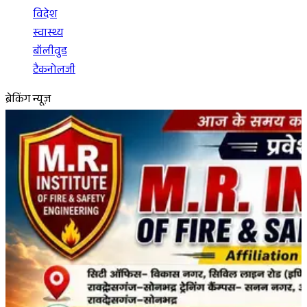
विदेश
स्वास्थ्य
बॉलीवुड
टैकनोलजी
ब्रेकिंग न्यूज़