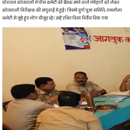
घोरावल कोतवाली मे पीस कमेटी की बैठक आने वाले त्योहारों को लेकर
कोतवाली निरीक्षक की अगुवाई मे हुई। जिसमें दुर्गा पूजा समिति, रामलीला
कमेटी से जुड़े हुए लोग मौजूद रहे। उन्हें उचित दिशा निर्देश दिया गया