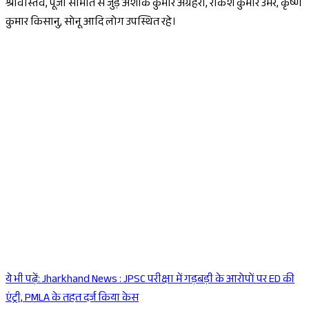
श्रीवास्तव, पूजा समिति से जुड़े अशोक कुमार अग्रहरी, राकेश कुमार उमर, कृष्ण
कुमार किसानु, सोनू आदि लोग उपस्थित रहे।
ये भी पढ़ें:
Jharkhand News : JPSC परीक्षा में गड़बड़ी के आरोपों पर ED की
Sponsored
एंट्री, PMLA के तहत दर्ज किया केस