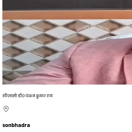
सीएमओ डॉ0 पंकज कुमार राय
sonbhadra