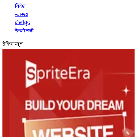
विदेश
स्वास्थ्य
बॉलीवुड
टैकनोलजी
ब्रेकिंग न्यूज़