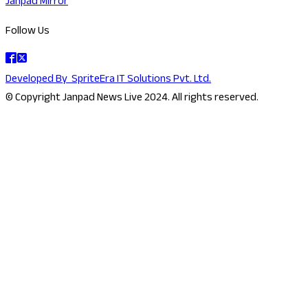
Janpad Mirror
Follow Us
Developed By
SpriteEra IT Solutions Pvt. Ltd.
© Copyright Janpad News Live 2024. All rights reserved.