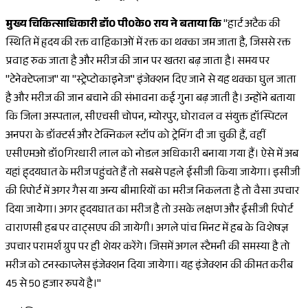
मुख्य चिकित्साधिकारी डॉ0 पी0के0 राय ने बताया कि
"हार्ट अटैक की
स्थिति में हृदय की रक्त वाहिकाओं में रक्त का थक्का जम जाता है, जिससे रक्त
प्रवाह रुक जाता है और मरीज की जान पर खतरा बढ़ जाता है। समय पर
"टेनेक्टेप्लाज" या "स्ट्रेप्टोकाइनेज" इंजेक्शन दिए जाने से यह थक्का घुल जाता
है और मरीज की जान बचाने की संभावना कई गुना बढ़ जाती है। उन्होंने बताया
कि जिला अस्पताल, सीएचसी चोपन, म्योरपुर, घोरावल व संयुक्त हॉस्पिटल
अनपरा के डॉक्टर्स और टेक्निकल स्टॉप को ट्रेनिंग दी जा चुकी हैं, वहीं
एसीएमओ डॉ0गिरधारी लाल को नोडल अधिकारी बनाया गया हैं। ऐसे में अब
यहां ह्दयघात के मरीज पहुंचते हैं तो सबसे पहले ईसीजी किया जायेगा। इसीजी
की रिपोर्ट में अगर गैस या अन्य बीमारियों का मरीज निकलता है तो वैसा उपचार
दिया जायेगा। अगर ह्दयघात का मरीज है तो उसके लक्षण और ईसीजी रिपोर्ट
वाराणसी हब पर वाट्सएप की जायेगी। अगले पांच मिनट में हब के विशेषज्ञ
उपचार परामर्श ग्रुप पर ही शेयर करेंगे। जिसमें अगल स्टैमनी की समस्या है तो
मरीज को टनस्काप्लेस इंजेक्शन दिया जायेगा। यह इंजेक्शन की कीमत करीब
45 से 50 हजार रुपये है।"