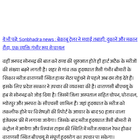
ये भी पढ़ें:
Sonbhadra news : बेकाबू ट्रेलर ने मचाई तबाही: दुकानें और मकान
Sponsored
रौंदा, एक व्यक्ति गंभीर रूप से घायल
वहीं जनपद सोनभद्र की बात करें ठण्ड की शुरुआत होते ही हार्ट अटैक के मरीजों
की संख्या बढ़ने लगती है। शहर से गांव तक ह्दयघात जैसी गंभीर बीमारी के
शिकार मरीज वाराणसी स्थित हायर सेंटर पहुंचने से पहले अब दम तोड़ देते हैं।
इसके लिए प्रदेश सरकार ने उपचार की व्यवस्था की है। वाराणसी बीएचयू के
हब से सोनभद्र को जोड़ दिया है। जिसमें जिला अस्पताल सहित चोपन, घोरावल,
म्योरपुर और अनपरा के सीएचसी शामिल हैं। जहां ह्दयघात के मरीज को
तकलीफ होने पर विशेषज्ञों की रिपोर्ट के आधार के बाद 50 हजार वाला
इंजेक्शन फ्री में लगाया जायेगा। जिसके बाद मरीज ह्दयघात जैसी बीमारी से
कंट्रोल में आयेगा और रिस्पांस टाइम की स्थिति में मरीज तत्काल रेफर होकर
वाराणसी स्थित बीएचयू से संपूर्ण ह्दयरोग का उपचार पा सकेगा।