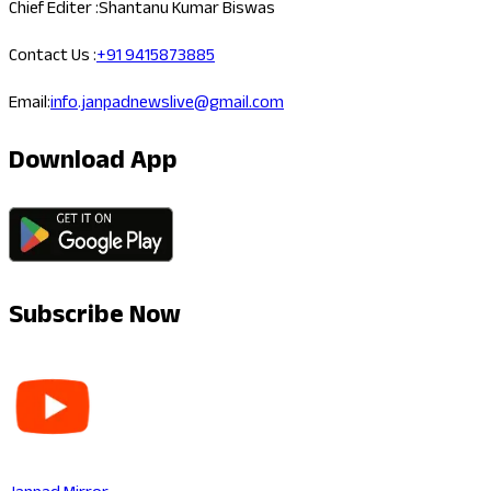
Chief Editer :
Shantanu Kumar Biswas
Contact Us :
+91 9415873885
Email:
info.janpadnewslive@gmail.com
Download App
Subscribe Now