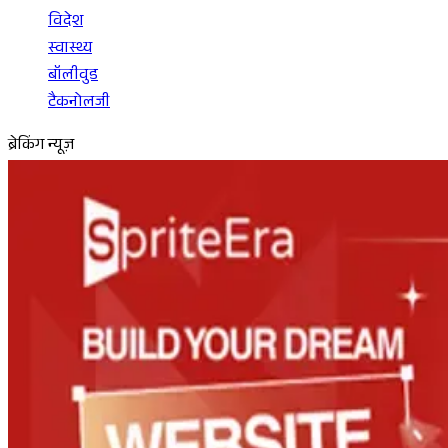
विदेश
स्वास्थ्य
बॉलीवुड
टैकनोलजी
ब्रेकिंग न्यूज़