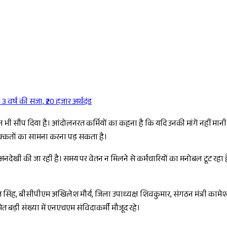
 वर्ष की सजा, ₹20 हजार अर्थदंड
Sponsored
न भी सौंप दिया है। आंदोलनरत कर्मियों का कहना है कि यदि उनकी मांगें नहीं मान
 दिक्कतों का सामना करना पड़ सकता है।
अनदेखी की जा रही है। समय पर वेतन न मिलने से कर्मचारियों का मनोबल टूट रहा है, ज
 पंकज सिंह, बीसीपीएम अखिलेश मौर्य, जिला उपाध्यक्ष शिवकुमार, संगठन मंत्री काम
ेत बड़ी संख्या में एनएचएम संविदाकर्मी मौजूद रहे।