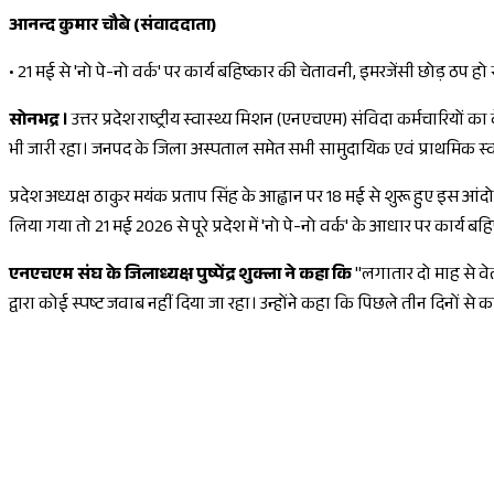
आनन्द कुमार चौबे (संवाददाता)
•
21 मई से 'नो पे-नो वर्क' पर कार्य बहिष्कार की चेतावनी, इमरजेंसी छोड़ ठप हो स
सोनभद्र ।
उत्तर प्रदेश राष्ट्रीय स्वास्थ्य मिशन (एनएचएम) संविदा कर्मचारिय
भी जारी रहा। जनपद के जिला अस्पताल समेत सभी सामुदायिक एवं प्राथमिक स्वा
प्रदेश अध्यक्ष ठाकुर मयंक प्रताप सिंह के आह्वान पर 18 मई से शुरू हुए इस आंद
लिया गया तो 21 मई 2026 से पूरे प्रदेश में 'नो पे-नो वर्क' के आधार पर कार्य ब
एनएचएम संघ के जिलाध्यक्ष पुष्पेंद्र शुक्ला ने कहा कि
"
लगातार दो माह से व
द्वारा कोई स्पष्ट जवाब नहीं दिया जा रहा। उन्होंने कहा कि पिछले तीन दिनों 