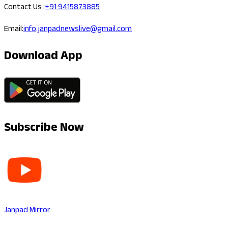
Contact Us :
+91 9415873885
Email:
info.janpadnewslive@gmail.com
Download App
Subscribe Now
Janpad Mirror