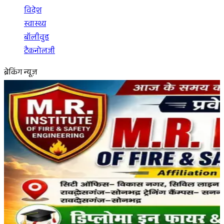
विदेश
स्वास्थ्य
बॉलीवुड
टैकनोलजी
ब्रेकिंग न्यूज़