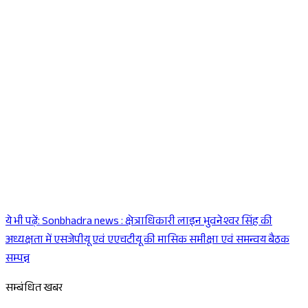
ये भी पढ़ें:
Sonbhadra news : क्षेत्राधिकारी लाइन भुवनेश्वर सिंह की
Sponsored
अध्यक्षता में एसजेपीयू एवं एएचटीयू की मासिक समीक्षा एवं समन्वय बैठक
सम्पन्न
सम्बंधित खबर