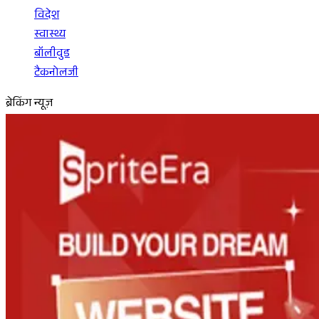
विदेश
स्वास्थ्य
बॉलीवुड
टैकनोलजी
ब्रेकिंग न्यूज़