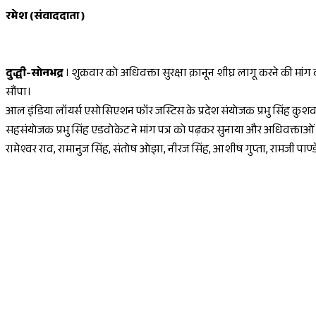
रमेश (संवाददाता )
दुद्धी-सोनभद्र
। शुक्रवार को अधिवक्ता सुरक्षा क़ानून शीघ्र लागू करने की मा
सौंपा।
आल इंडिया लॉयर्स एसोसिएशन फॉर जस्टिस के प्रदेश संयोजक प्रभु सिंह कुशवाहा 
सहसंयोजक प्रभु सिंह एडवोकेट ने मांग पत्र को पढ़कर सुनाया और अधिवक्ताओं की
रामेश्वर राव, रामानुज सिंह, संतोष ओझा, नीरज सिंह, आशीष गुप्ता, रामजी पाण्ड