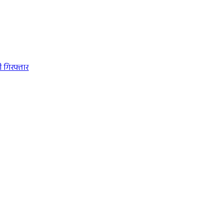
 गिरफ्तार
Sponsored