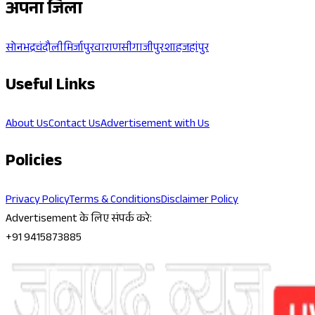
अपना जिला
सोनभद्र
चंदौली
मिर्जापुर
वाराणसी
गाजीपुर
शाहजहांपुर
Useful Links
About Us
Contact Us
Advertisement with Us
Policies
Privacy Policy
Terms & Conditions
Disclaimer Policy
Advertisement के लिए संपर्क करे:
+91 9415873885