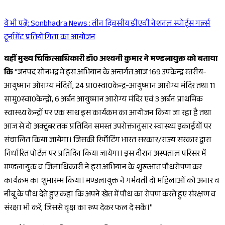
ये भी पढ़ें:
Sonbhadra News : तीन दिवसीय डीएवी नेशनल स्पोर्ट्स गर्ल्स
Sponsored
टूर्नामेंट प्रतियोगिता का आयोजन
वहीं मुख्य चिकित्साधिकारी डॉ0 अश्वनी कुमार ने मण्डलायुक्त को बताया
कि
"जनपद सोनभद्र में इस अभियान के अन्तर्गत आज 169 उपकेन्द्र स्तरीय-
आयुष्मान ओराग्य मंदिरों, 24 प्रा0स्वा0केन्द्र-आयुष्मान आरोग्य मंदिर तथा 11
सामु0स्वा0केन्द्रों, 6 अर्बन आयुष्मान आरोग्य मंदिर एवं 3 अर्बन प्राथमिक
स्वास्थ्य केन्द्रों पर एक साथ इस कार्यक्रम का आयोजन किया जा रहा है तथा
आज से दो अक्टूबर तक प्रतिदिन समस्त उपरोक्तानुसार स्वास्थ्य इकाईयों पर
संचालित किया जायेगा। जिसकी रिर्पोटिंग भारत सरकार/राज्य सरकार द्वारा
निर्धारित पोर्टल पर प्रतिदिन किया जायेगा। इस दौरान अस्पताल परिसर में
मण्डलायुक्त व जिलाधिकारी ने इस अभियान के शुरूआत पौधरोपण कर
कार्यक्रम का शुभारम्भ किया। मण्डलायुक्त ने गर्भवती दो महिलाओं को अनार व
नीबू के पौध देते हुए कहा कि अपने खेत में पौध का रोपण करते हुए संरक्षण व
संरक्षा भी करें, जिससे वृक्ष का रूप देकर फल दे सकें।"