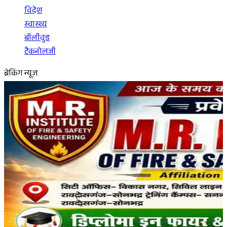
विदेश
स्वास्थ्य
बॉलीवुड
टैकनोलजी
ब्रेकिंग न्यूज़