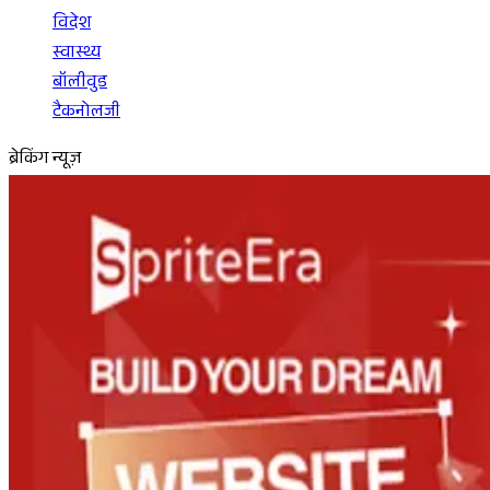
विदेश
स्वास्थ्य
बॉलीवुड
टैकनोलजी
ब्रेकिंग न्यूज़