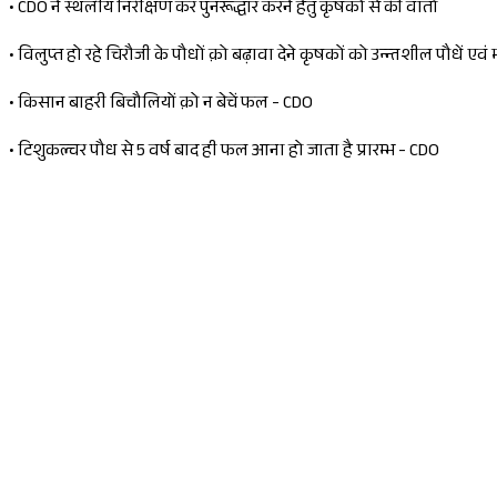
•
CDO ने स्थलीय निरीक्षण कर पुनरूद्धार करने हेतु कृषकों से की वार्ता
•
विलुप्त हो रहे चिरौजी के पौधों क़ो बढ़ावा देने कृषकों को उन्न्तशील पौधें 
•
किसान बाहरी बिचौलियों क़ो न बेचें फल - CDO
•
टिशुकल्चर पौध से 5 वर्ष बाद ही फल आना हो जाता है प्रारम्भ - CDO