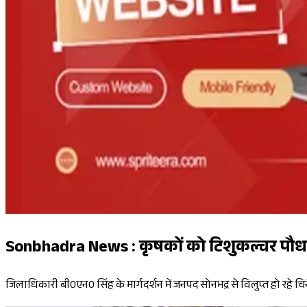
Sonbhadra News : कृषकों को टिशुकल्चर पौध 
जिलाधिकारी बी0एन0 सिंह के मार्गदर्शन में जनपद सोनभद्र से विलुप्त हो रहे चिर