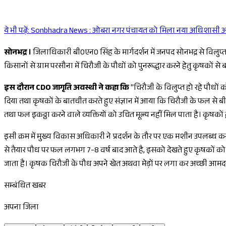
ये भी पढ़ें:
Sonbhadra News : ओबरा नगर पंचायत को मिला नया अधिशासी अधिका
सोनभद्र ।
जिलाधिकारी बी0एन0 सिंह के मार्गदर्शन में जनपद सोनभद्र से विलुप्त ह
किसानों से ग्राम परसौना में चिरौजी के पौधों को पुनरूद्धार करने हेतु कृषकों स
इस दौरान CDO जागृति अवस्थी ने कहा कि
"चिरौजी के विलुप्त हो रहे पौधों
दिया तथा कृषकों के बातचीत करते हुए संज्ञान में आया कि चिरौजी के फल से 
तथा फल इकठ्ठा करने वाले व्यक्तियों को उचित मूल्य नहीं मिल पाता है। कृषक
इसी क्रम में मुख्य विकास अधिकारी ने प्रदर्शन के तौर पर एक मशीन उपलब्ध कर
से तैयार पौध पर फल लगभग 7-8 वर्ष बाद आते है, इसको देखते हुए कृषकों को 
जाता है। कृषक चिरौजी के पौध अपने खेत अथवा मेड़ों पर लगा कर अच्छी आमदनी
सम्बंधित खबर
अपना जिला