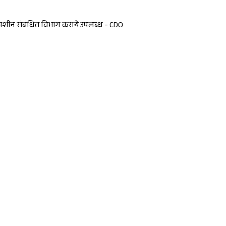
एवं मशीन संबंधित विभाग कराये उपलब्ध - CDO