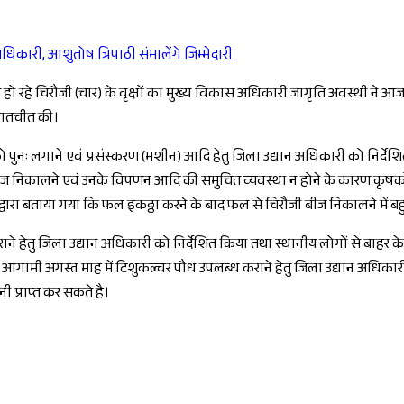
री, आशुतोष त्रिपाठी संभालेंगे जिम्मेदारी
Sponsored
ो रहे चिरौजी (चार) के वृक्षों का मुख्य विकास अधिकारी जागृति अवस्थी ने आज ग्रा
े बातचीत की।
 को पुनः लगाने एवं प्रसंस्करण (मशीन) आदि हेतु जिला उद्यान अधिकारी को निर्देश
बीज निकालने एवं उनके विपणन आदि की समुचित व्यवस्था न होने के कारण कृषकों 
ों द्वारा बताया गया कि फल इकठ्ठा करने के बाद फल से चिरौजी बीज निकालने में
ाने हेतु जिला उद्यान अधिकारी को निर्देशित किया तथा स्थानीय लोगों से बाहर क
आगामी अगस्त माह में टिशुकल्चर पौध उपलब्ध कराने हेतु जिला उद्यान अधिकारी क
 प्राप्त कर सकते है।