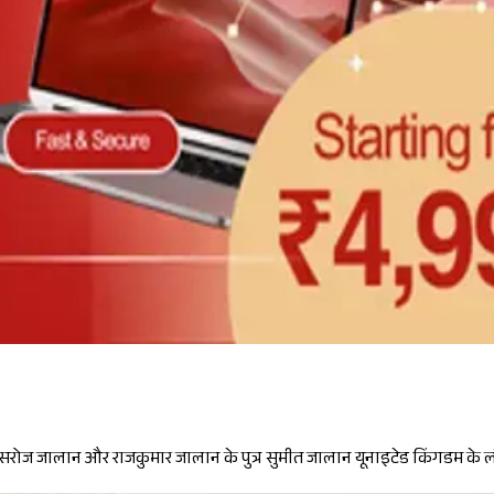
है कि सरोज जालान और राजकुमार जालान के पुत्र सुमीत जालान यूनाइटेड किंगडम के लं