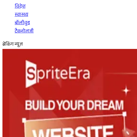
विदेश
स्वास्थ्य
बॉलीवुड
टैकनोलजी
ब्रेकिंग न्यूज़