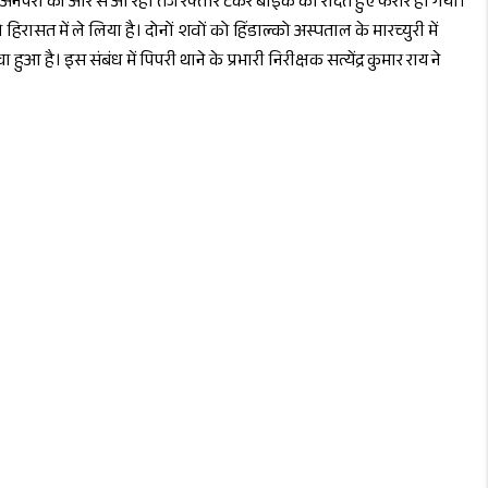
परा की ओर से आ रहा तेज रफ्तार टैंकर बाइक को रौंदते हुए फरार हो गया।
िरासत में ले लिया है। दोनों शवों को हिंडाल्को अस्पताल के मारच्युरी में
ै। इस संबंध में पिपरी थाने के प्रभारी निरीक्षक सत्येंद्र कुमार राय ने