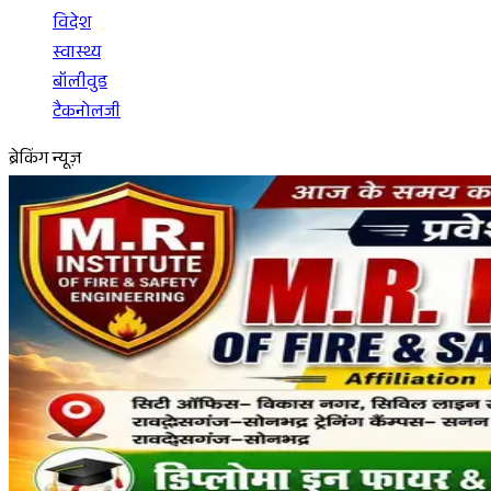
विदेश
स्वास्थ्य
बॉलीवुड
टैकनोलजी
ब्रेकिंग न्यूज़