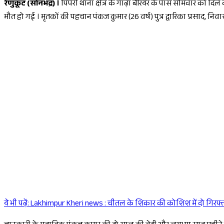
रेणुकूट (सोनभद्र) ।
पिपरी थाना क्षेत्र के गाढ़ा बैरियर के पास सोमवार को दि
मौत हो गई । मृतकों की पहचान पंकज कुमार (26 वर्ष) पुत्र द्वारिका प्रसाद, निवा
ये भी पढ़ें:
Lakhimpur Kheri news : चीतल के शिकार की कोशिश में दो गिरफ्ता