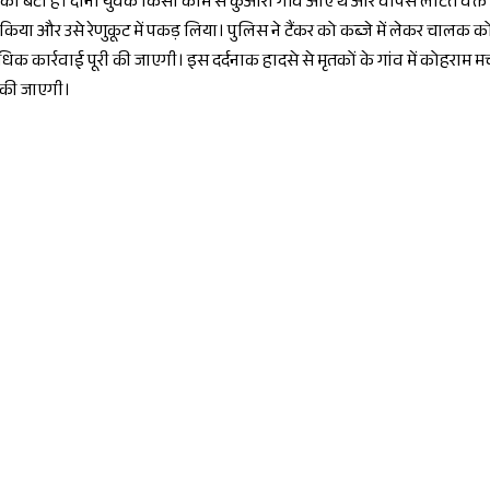
 बेटा है। दोनों युवक किसी काम से कुआरी गाँव आए थे और वापस लौटते वक्त अन
किया और उसे रेणुकूट में पकड़ लिया। पुलिस ने टैंकर को कब्जे में लेकर चालक को ह
र्रवाई पूरी की जाएगी। इस दर्दनाक हादसे से मृतकों के गांव में कोहराम मचा हुआ ह
ई की जाएगी।