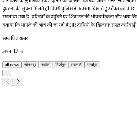
जानकारी के मुताबिक पंकज कुमार की दो साल की बेटी और लगभग सात महीने का
दुर्घटना की सूचना मिलते ही पिपरी पुलिस ने तत्परता दिखाते हुए टैंकर का पीछा 
रखवाया गया है। परिजनों के पहुँचने पर शिनाख्त की औपचारिकता और अन्य विधिक का
बताया कि मामले की जांच की जा रही है और दोषियों के खिलाफ सख्त कार्रवा
सम्बंधित खबर
अपना जिला
all news
सोनभद्र
चंदौली
मिर्जापुर
वाराणसी
गाजीपुर
...