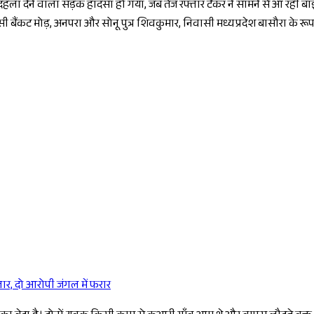
ल दहला देने वाला सड़क हादसा हो गया, जब तेज रफ्तार टैंकर ने सामने से आ रही ब
सी बैंकट मोड़, अनपरा और सोनू पुत्र शिवकुमार, निवासी मध्यप्रदेश बासौरा के रूप म
र, दो आरोपी जंगल में फरार
Sponsored