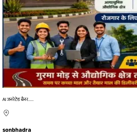
AI जनरेटेड बैनर......
sonbhadra