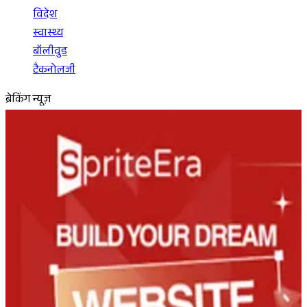
विदेश
स्वास्थ्य
बॉलीवुड
टैकनोलजी
ब्रेकिंग न्यूज़