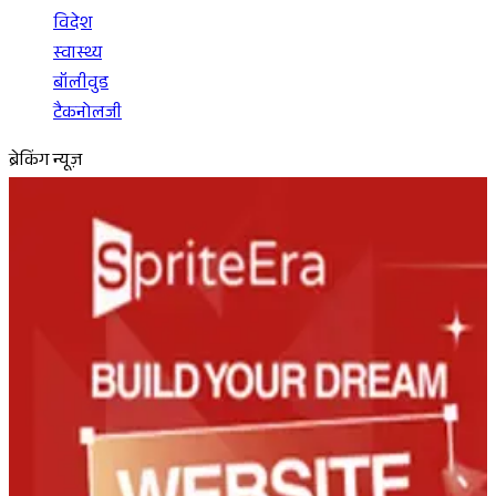
विदेश
स्वास्थ्य
बॉलीवुड
टैकनोलजी
ब्रेकिंग न्यूज़