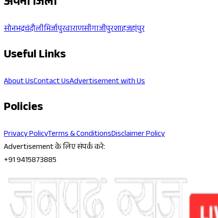
अपना जिला
सोनभद्र
चंदौली
मिर्जापुर
वाराणसी
गाजीपुर
शाहजहांपुर
Useful Links
About Us
Contact Us
Advertisement with Us
Policies
Privacy Policy
Terms & Conditions
Disclaimer Policy
Advertisement के लिए संपर्क करे:
+91 9415873885