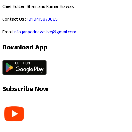
Chief Editer :
Shantanu Kumar Biswas
Contact Us :
+91 9415873885
Email:
info.janpadnewslive@gmail.com
Download App
Subscribe Now