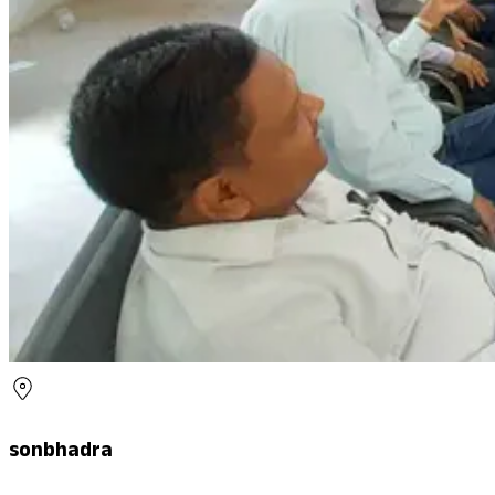
sonbhadra