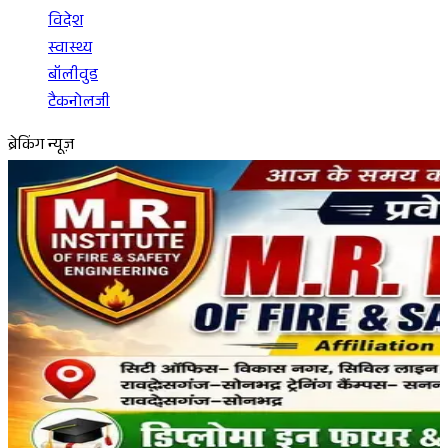
विदेश
स्वास्थ्य
बॉलीवुड
टैकनोलजी
ब्रेकिंग न्यूज़