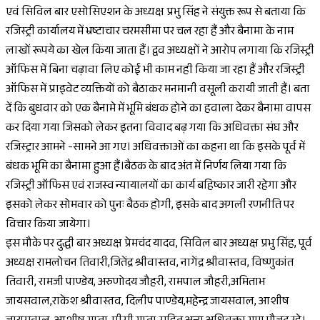
एवं सिविल बार एसोसिएशन के अध्यक्ष प्रभु सिंह ने संयुक्त रूप से बताया कि
रजिस्ट्री कार्यालय में भ्रष्टाचार चरमसीमा पर चल रहा हैं और बैनामा के नाम
लाखों रूपये का खेल किया जाता हैं। द्वव अध्यक्षों ने आरोप लगाया कि रजिस्ट्री
ऑफिस में बिना चढ़ावा लिए कोई भी काम नही किया जा रहा हैं और रजिस्ट्री
ऑफिस में प्राइवेट व्यक्तियों को बैठाकर मनमानी वसूली करायी जाती हैं। बता
दें कि बुधवार को एक बैनामे में भूमि बंधक होने का हवाला देकर बैनामा वापस
कर दिया गया जिसको लेकर इतना विवाद बढ़ गया कि अधिवक्ता संघ और
रजिस्ट्रार आमने -सामने आ गए। अधिवक्ताओं का कहना था कि इसके पूर्व में
बंधक भूमि का बैनामा हुआ हैं।बैठक के बाद अंत में निर्णय लिया गया कि
रजिस्ट्री ऑफिस एवं राजस्व न्यायालयों का कार्य बहिष्कार जारी रहेगा और
इसको लेकर सोमवार को पुनः बैठक होगी, इसके बाद अगली रणनीति पर
विचार किया जायेगा।
इस मौके पर दुद्धी बार अध्यक्ष प्रेमचंद यादव, सिविल बार अध्यक्ष प्रभु सिंह, पूर्व
अध्यक्ष रामलोचन तिवारी,जितेंद्र श्रीवास्तव, नागेंद्र श्रीवास्तव, विष्णुकांत
तिवारी, रामजी पाण्डेय, अरुणोदय जौहरी, रामपाल जौहरी,अमिताभ
जायसवाल,राकेश श्रीवास्तव, दिलीप पाण्डेय,महेन्द्र जायसवाल, आशीष