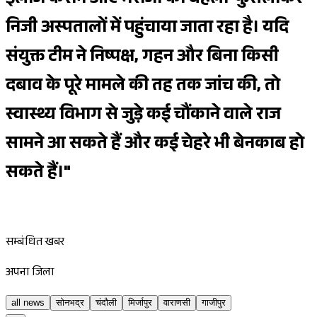
इलाज कराने आए मरीजों को बहला-फुसलाकर
निजी अस्पतालों में पहुंचाया जाता रहा है। यदि
संयुक्त टीम ने निष्पक्ष, गहन और बिना किसी
दबाव के पूरे मामले की तह तक जांच की, तो
स्वास्थ्य विभाग से जुड़े कई चौंकाने वाले राज
सामने आ सकते हैं और कई चेहरे भी बेनकाब हो
सकते हैं।"
सम्बंधित खबर
अपना जिला
all news
सोनभद्र
चंदौली
मिर्जापुर
वाराणसी
गाजीपुर