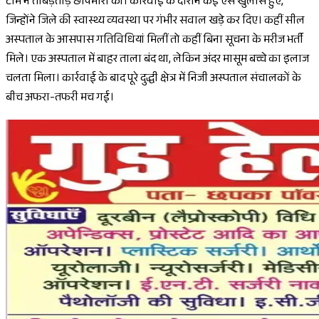
टीम ने ताबड़तोड़ छापेमारी की। कार्रवाई के दौरान कई ऐसे खुलासे हुए,
जिन्होंने जिले की स्वास्थ्य व्यवस्था पर गंभीर सवाल खड़े कर दिए। कहीं सील
अस्पताल के आसपास गतिविधियां मिलीं तो कहीं बिना सूचना के मरीज भर्ती
मिले। एक अस्पताल में बाहर ताला बंद था, लेकिन अंदर मासूम बच्चे का इलाज
चलता मिला। कार्रवाई के बाद पूरे दुद्धी क्षेत्र में निजी अस्पताल संचालकों के
बीच अफरा-तफरी मच गई।