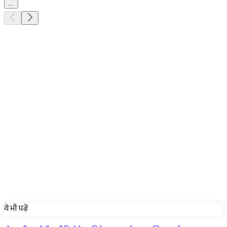
...
Sponsored
ये भी पढ़ें