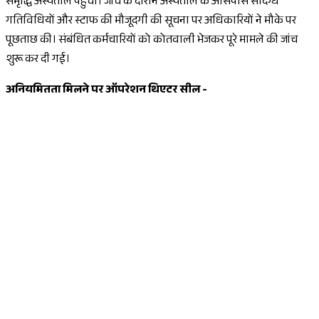
समृद्धि अस्पताल पहुंची। जांच के दौरान अस्पताल के आसपास संदिग्ध
गतिविधियों और स्टाफ की मौजूदगी की सूचना पर अधिकारियों ने मौके पर
पूछताछ की। संबंधित कर्मचारियों को कोतवाली भेजकर पूरे मामले की जांच
शुरू कर दी गई।
अनियमितता मिलने पर ऑपरेशन थिएटर सील -