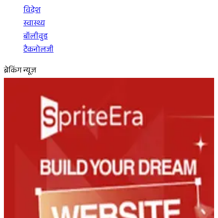
विदेश
स्वास्थ्य
बॉलीवुड
टैकनोलजी
ब्रेकिंग न्यूज़