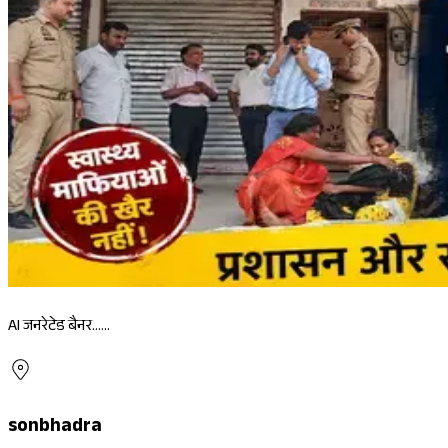
AI जनरेटेड बैनर......
sonbhadra