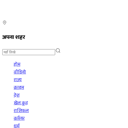
अपना शहर
होम
वीडियो
राज्य
क्राइम
देश
खेल कूद
राशिफल
करियर
धर्म