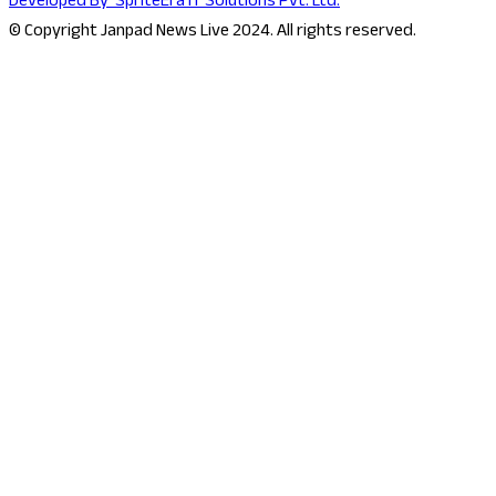
Developed By
SpriteEra IT Solutions Pvt. Ltd.
© Copyright Janpad News Live 2024. All rights reserved.