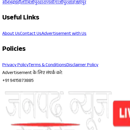
सोनभद्र
चंदौली
मिर्जापुर
वाराणसी
गाजीपुर
शाहजहांपुर
Useful Links
About Us
Contact Us
Advertisement with Us
Policies
Privacy Policy
Terms & Conditions
Disclaimer Policy
Advertisement के लिए संपर्क करे:
+91 9415873885