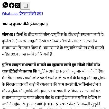
Whatsapp चैनल फॉलो करे !
आनन्द कुमार चौबे (संवाददाता)
सोनभद्र ।
होली के ठीक पहले सोनभद्र पुलिस के हाँथ बड़ी सफलता लगी है।
पुलिस ने दो लग्जरी वाहनों में रखे 42 किग्रा गाँजा के साथ 7 अंतरप्रांतीय
तस्करों क़ो गिरफ्तार किया है। बरामद गांजे के अनुमानित क़ीमत दोनों वाहनों
सहित 30.4 लाख रूपये आँकी गयी है।
पुलिस लाइन सभागार में मामले का खुलासा करते हुए सीओ सीटी डॉ0
चारु द्विवेदी ने बताया कि
"पुलिस अधीक्षक अशोक कुमार मीणा के निर्देशन
में अवैध मादक पदार्थों की तस्करी करने वाले तस्करों के विरुद्ध सोनभद्र पुलिस
के निरन्तर प्रहार की कड़ी में मंगलवार की शाम एसओजी/सर्विलांस टीम व
चोपन पुलिस ने मुखबिर की सूचना पर वाराणसी-शक्तिनगर राज्य मार्ग पर
बग्धानाला पुल के पहले ओबरा मोड़ के उतराई के पास में पुलिस चेकिंग से
बचने के उद्देश्य से छुप कर खडे़ दो वाहन झारखण्ड नंबर की मारूती सुजुकी