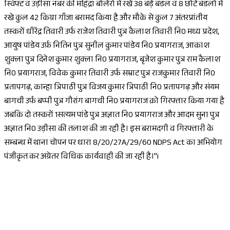
स्विफ्ट व उड़ीसा नंबर की महिंद्रा बोलेरो में रखे 38 बड़े बंडल व 8 छोटे बंडलों में
रखे कुल 42 किग्रा गाँजा बरामद किया है और मौके से कुल 7 अंतरप्रांतीय
तस्करों धीरेंद्र तिवारी उर्फ राजेश तिवारी पुत्र कैलाश तिवारी नि0 मध्य प्रदेश,
आयुष पांडेय उर्फ़ नितिन पुत्र सुनील कुमार पांडेय नि0 प्रयागराज, आकाश
शुक्ला पुत्र दिनेश कुमार शुक्ला नि0 प्रयागराज, बृजेश कुमार पुत्र राम कैलाश
नि0 प्रयागराज, विवेक कुमार तिवारी उर्फ सम्राट पुत्र राजकुमार तिवारी नि0
प्रतापगढ़, कान्हा त्रिपाठी पुत्र विजय कुमार त्रिपाठी नि0 प्रतापगढ़ और संयम
बागची उर्फ बप्पी पुत्र गौरांग बागची नि0 प्रयागराज क़ो गिरफ्तार किया गया है
जबकि दो तस्करों 1सत्यम पांडे पुत्र अज्ञात नि0 प्रयागराज और आदम सुना पुत्र
अज्ञात नि0 उड़ीसा की तलाश की जा रही है। इस बरामदगी व गिरफ्तारी के
सम्बन्ध में थाना चोपन पर धारा 8/20/27A/29/60 NDPS Act का अभियोग
पंजीकृत कर अग्रेतर विधिक कार्यवाही की जा रही है।"i