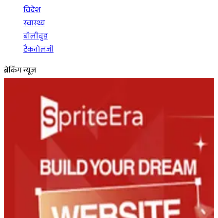
विदेश
स्वास्थ्य
बॉलीवुड
टैकनोलजी
ब्रेकिंग न्यूज़