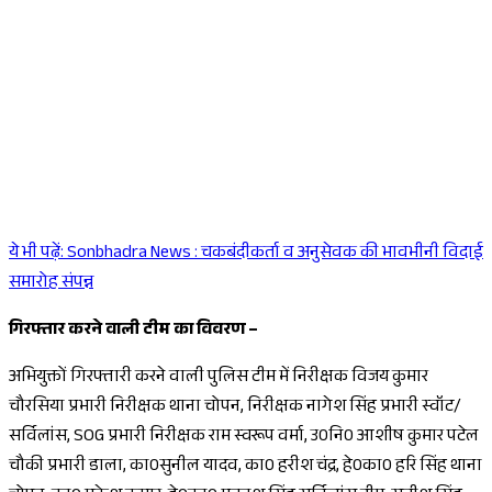
ये भी पढ़ें:
Sonbhadra News : चकबंदीकर्ता व अनुसेवक की भावभीनी विदाई
Sponsored
समारोह संपन्न
गिरफ्तार करने वाली टीम का विवरण –
अभियुक्तों गिरफ्तारी करने वाली पुलिस टीम में निरीक्षक विजय कुमार
चौरसिया प्रभारी निरीक्षक थाना चोपन, निरीक्षक नागेश सिंह प्रभारी स्वॉट/
सर्विलांस, SOG प्रभारी निरीक्षक राम स्वरूप वर्मा, उ0नि0 आशीष कुमार पटेल
चौकी प्रभारी डाला, का0सुनील यादव, का0 हरीश चंद्र, हे0का0 हरि सिंह थाना