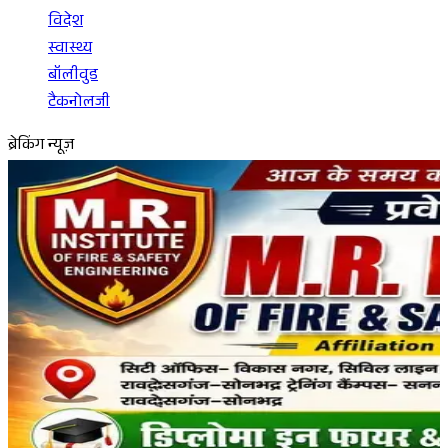
विदेश
स्वास्थ्य
बॉलीवुड
टैकनोलजी
ब्रेकिंग न्यूज़