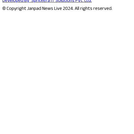
Developed By
SpriteEra IT Solutions Pvt. Ltd.
© Copyright Janpad News Live 2024. All rights reserved.