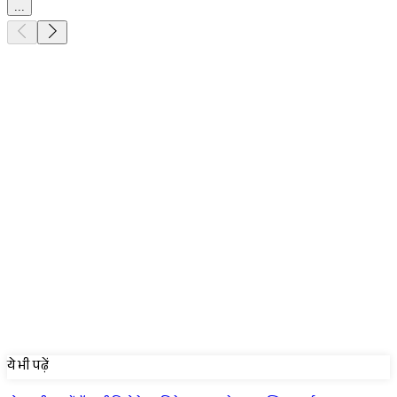
...
Sponsored
ये भी पढ़ें