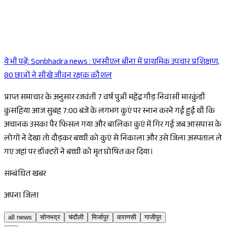
ये भी पढ़ें:
Sonbhadra news : एनसीएल बीना में प्राथमिक उपचार प्रशिक्षण,
Sponsored
80 छात्रों ने सीखे जीवन रक्षक कौशल
प्राप्त समाचार के अनुसार रजवंती 7 वर्ष पुत्री महेंद्र गौड़ निवासी मारकुंडी
कुसहिया आज सुबह 7:00 बजे के लगभग कुएं पर स्नान करने गई हुई थी कि
अचानक उसका पैर फिसल गया और बालिका कुएं में गिर गई जब आसपास के
लोगों ने देखा तो दौड़कर बच्ची को कुएं से निकाला और उसे जिला अस्पताल ले
गए जहां पर डॉक्टरों ने बच्ची को मृत घोषित कर दिया।
सम्बंधित खबर
अपना जिला
all news
सोनभद्र
चंदौली
मिर्जापुर
वाराणसी
गाजीपुर