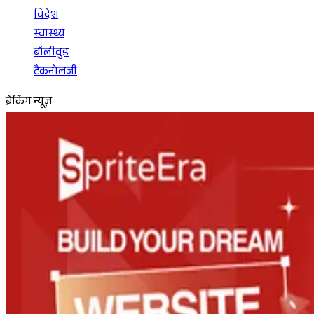
विदेश
स्वास्थ्य
बॉलीवुड
टैकनोलजी
ब्रेकिंग न्यूज़