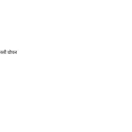
ीएससी चोपन