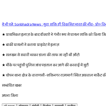
ये भी पढ़ें:
Sonbhadra News : युवा शक्ति ही विकसित भारत की नींव- प्रो० वि
★ प्राथमिकत इलाज़ के बाद डॉक्टरों ने गंभीर रूप से घायल व्यक्ति को किया ज
★ बाकी घायलों ने कराया प्राइवेट में इलाज़
★ सलखन से सवारी भरकर डाला की तरफ जा रही थी ऑटो
★ मौके पर पहुंची पुलिस जांच पड़ताल कर आगे की करवाई में जुटी
★ चोपन थाना क्षेत्र के वाराणसी-शक्तिनगर राज्यमार्ग स्थित अग्रवाल मार्केट 
सम्बंधित खबर
अपना जिला
all news
सोनभद्र
चंदौली
मिर्जापुर
वाराणसी
गाजीपुर