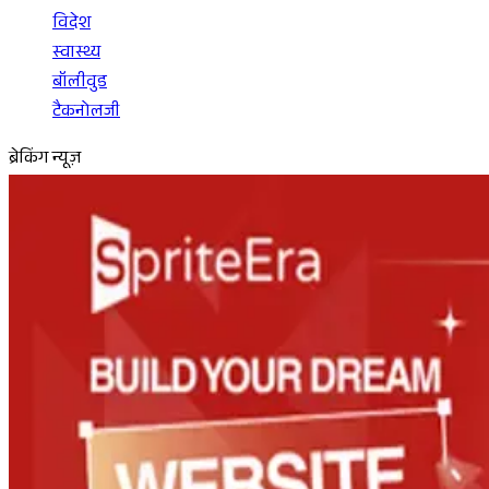
विदेश
स्वास्थ्य
बॉलीवुड
टैकनोलजी
ब्रेकिंग न्यूज़