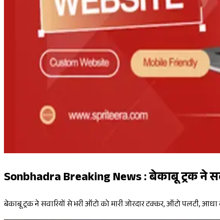
Sonbhadra Breaking News : बेकाबू ट्रक ने सव
बेकाबू ट्रक ने सवारियों से भरी ऑटो को मारी जोरदार टक्कर, ऑटो पलटी, आधा द