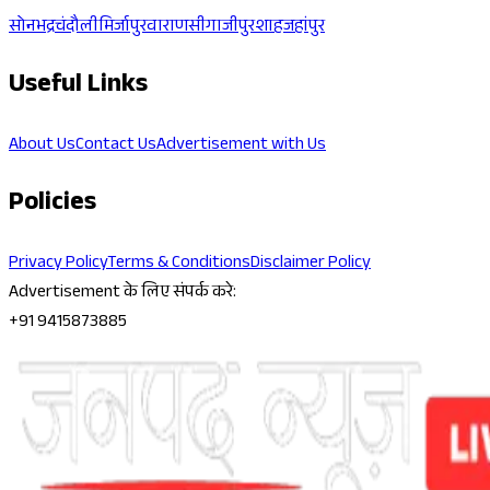
सोनभद्र
चंदौली
मिर्जापुर
वाराणसी
गाजीपुर
शाहजहांपुर
Useful Links
About Us
Contact Us
Advertisement with Us
Policies
Privacy Policy
Terms & Conditions
Disclaimer Policy
Advertisement के लिए संपर्क करे:
+91 9415873885