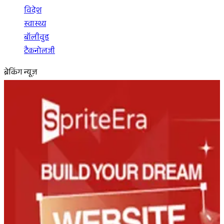
विदेश
स्वास्थ्य
बॉलीवुड
टैकनोलजी
ब्रेकिंग न्यूज़