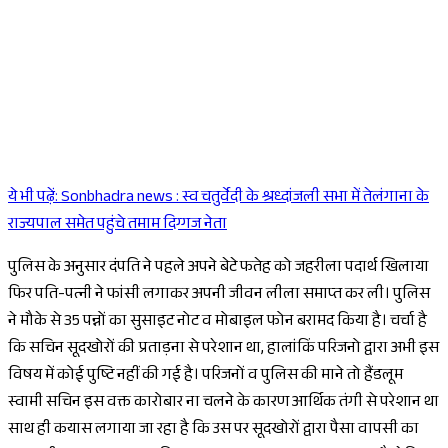
ये भी पढ़ें:
Sonbhadra news : स्व चतुर्वेदी के श्रध्दांजली सभा में तेलंगाना के
Sponsored
राज्यपाल समेत पहुंचे तमाम दिग्गज नेता
पुलिस के अनुसार दंपति ने पहले अपने बेटे फतेह को जहरीला पदार्थ खिलाया
फिर पति-पत्नी ने फांसी लगाकर अपनी जीवन लीला समाप्त कर ली। पुलिस
ने मौके से 35 पन्नों का सुसाइट नोट व मोबाइल फोन बरामद किया है। चर्चा है
कि सचिन सूदखोरों की प्रताड़ना से परेशान था, हालांकिं परिजनो द्वारा अभी इस
विषय में कोई पुष्टि नहीं की गई है। परिजनों व पुलिस की माने तो हैंडलूम
स्वामी सचिन इस वक्त कारोबार ना चलने के कारण आर्थिक तंगी से परेशान था
साथ ही कयास लगाया जा रहा है कि उस पर सूदखोरों द्वारा पैसा वापसी का