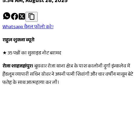
5:34 AM, August 28, 2025
Whatsapp चैनल फॉलो करे !
राहुल शुक्ला ब्यूरो
★ 35 पन्नों का सुसाइड नोट बरामद
रोजा शाहजहांपुर।
बुधवार रोजा थाना क्षेत्र के पाश कालोनी दुर्गा इंन्कलेव में
हैंडलूम व्यापारी सचिन ग्रोवर ने अपनी पत्नी शिवांगी और चार वर्षीय मासूम बेटे
फतेह के साथ आत्महत्या कर ली।