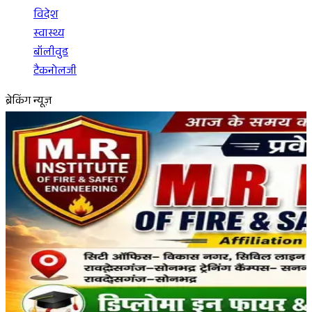
विदेश
स्वास्थ्य
बॉलीवुड
टैकनोलजी
ब्रेकिंग न्यूज़