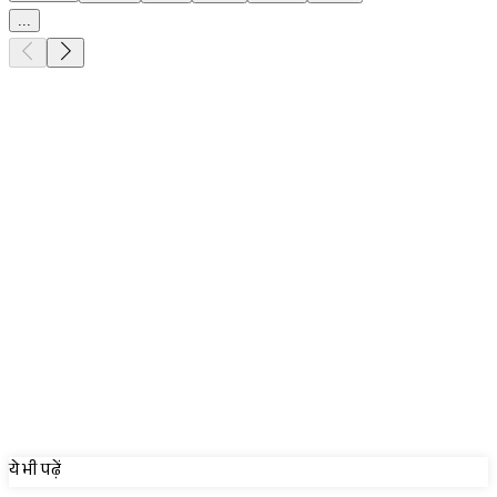
...
Sponsored
ये भी पढ़ें