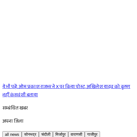
ये भी पढ़ें:
ओम प्रकाश राजभर ने X पर किया पोस्ट, अखिलेश यादव को कृष्ण
Sponsored
नहीं कंसवंशी बताया
सम्बंधित खबर
अपना जिला
all news
सोनभद्र
चंदौली
मिर्जापुर
वाराणसी
गाजीपुर