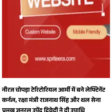
नीरज चोपड़ा टेरिटोरियल आर्मी में बने लेफ्टिनेंट
कर्नल, रक्षा मंत्री राजनाथ सिंह और थल सेना
प्रमुख जनरल उपेंद्र द्विवेदी ने दी उपाधि