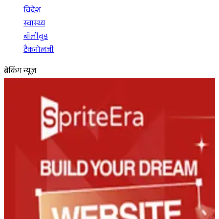
विदेश
स्वास्थ्य
बॉलीवुड
टैकनोलजी
ब्रेकिंग न्यूज़