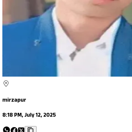
mirzapur
8:18 PM, July 12, 2025