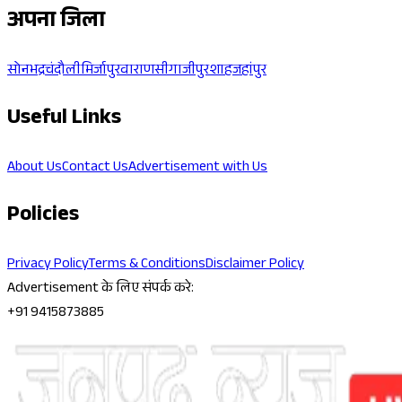
अपना जिला
सोनभद्र
चंदौली
मिर्जापुर
वाराणसी
गाजीपुर
शाहजहांपुर
Useful Links
About Us
Contact Us
Advertisement with Us
Policies
Privacy Policy
Terms & Conditions
Disclaimer Policy
Advertisement के लिए संपर्क करे:
+91 9415873885