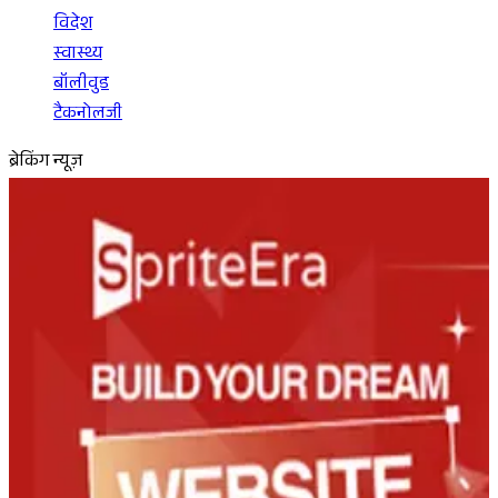
विदेश
स्वास्थ्य
बॉलीवुड
टैकनोलजी
ब्रेकिंग न्यूज़