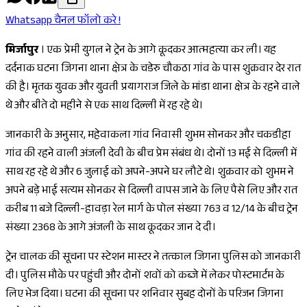
Whatsapp चैनल फॉलो करे !
मिर्जापुर
। एक प्रेमी युगल ने ट्रेन के आगे कूदकर आत्महत्या कर ली। यह
दर्दनाक घटना जिगना थाना क्षेत्र के चडेरु चौकठा गांव के पास शुक्रवार देर रात
की है। मृतक युवक और युवती प्रयागराज जिले के मांडा थाना क्षेत्र के रहने वाले
थे और बीते दो महीने से एक साथ दिल्ली में रह रहे थे।
जानकारी के अनुसार, महेवाकला गांव निवासी शुभम सोनकर और चकडीहा
गांव की रहने वाली अंजली देवी के बीच प्रेम संबंध थे। दोनों 13 मई से दिल्ली में
साथ रह रहे थे और 6 जुलाई को अपने-अपने घर लौटे थे। शुक्रवार को शुभम ने
अपने बड़े भाई सत्यम सोनकर से दिल्ली वापस जाने के लिए पैसे लिए और रात
करीब 11 बजे दिल्ली-हावड़ा रेल मार्ग के पोल संख्या 763 व 12/14 के बीच ट्रेन
संख्या 2368 के आगे अंजली के साथ कूदकर जान दे दी।
ट्रेन चालक की सूचना पर स्टेशन मास्टर ने तत्काल जिगना पुलिस को जानकारी
दी। पुलिस मौके पर पहुंची और दोनों शवों को कब्जे में लेकर पोस्टमार्टम के
लिए भेज दिया। घटना की सूचना पर शनिवार सुबह दोनों के परिजन जिगना