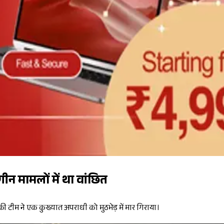
ंगीन मामलों में था वांछित
ी टीम ने एक कुख्यात अपराधी को मुठभेड़ में मार गिराया।