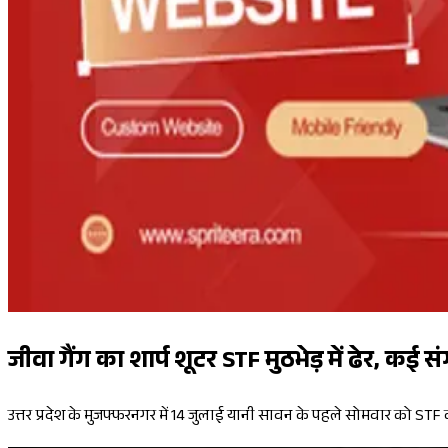
जीवा गैंग का शार्प शूटर STF मुठभेड़ में ढेर, कई स
उत्तर प्रदेश के मुजफ्फरनगर में 14 जुलाई यानी सावन के पहले सोमवार को STF क