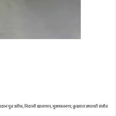
ख पठान पुत्र जरीफ, निवासी खालापार, मुजफ्फरनगर, कुख्यात अपराधी संजीव