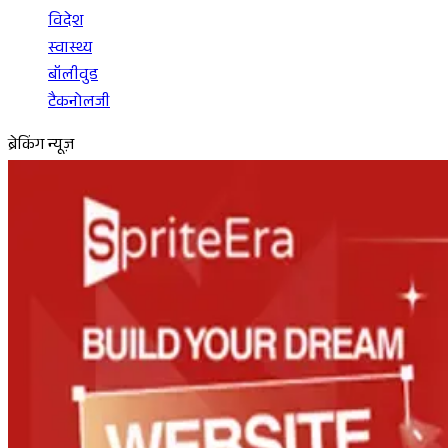
विदेश
स्वास्थ्य
बॉलीवुड
टैकनोलजी
ब्रेकिंग न्यूज़