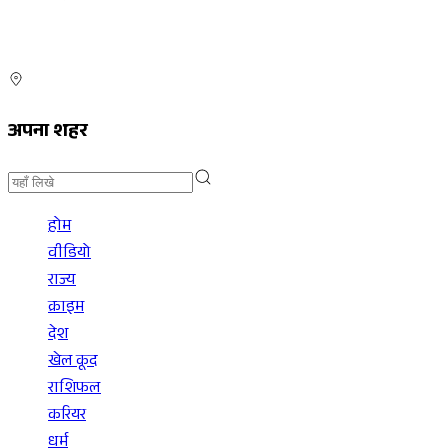
अपना शहर
होम
वीडियो
राज्य
क्राइम
देश
खेल कूद
राशिफल
करियर
धर्म