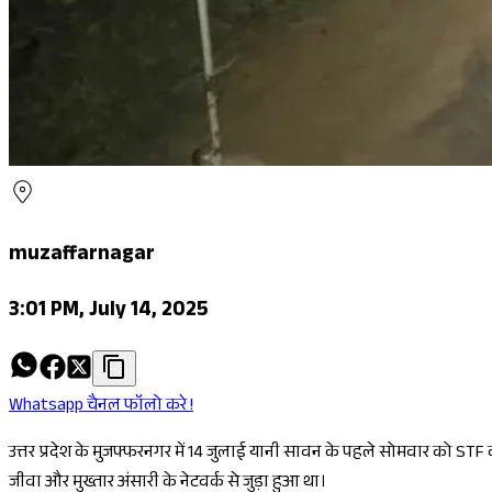
muzaffarnagar
3:01 PM, July 14, 2025
Whatsapp चैनल फॉलो करे !
उत्तर प्रदेश के मुजफ्फरनगर में 14 जुलाई यानी सावन के पहले सोमवार को ST
जीवा और मुख्तार अंसारी के नेटवर्क से जुड़ा हुआ था।