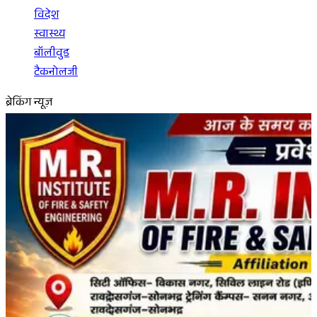
विदेश
स्वास्थ्य
बॉलीवुड
टैकनोलजी
ब्रेकिंग न्यूज़