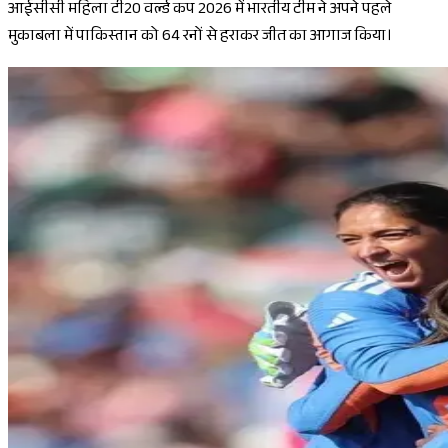
आईसीसी महिला टी20 वर्ल्ड कप 2026 में भारतीय टीम ने अपने पहले
मुकाबला में पाकिस्तान को 64 रनों से हराकर जीत का आगाज किया।