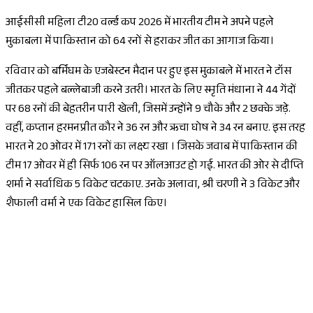
आईसीसी महिला टी20 वर्ल्ड कप 2026 में भारतीय टीम ने अपने पहले
मुकाबला में पाकिस्तान को 64 रनों से हराकर जीत का आगाज किया।
रविवार को बर्मिंघम के एजबेस्टन मैदान पर हुए इस मुकाबले में भारत ने टॉस
जीतकर पहले बल्लेबाजी करने उतरी। भारत के लिए स्मृति मंधाना ने 44 गेंदों
पर 68 रनों की बेहतरीन पारी खेली, जिसमें उन्होंने 9 चौके और 2 छक्के जड़े.
वहीं, कप्तान हरमनप्रीत कौर ने 36 रन और ऋचा घोष ने 34 रन बनाए. इस तरह
भारत ने 20 ओवर में 171 रनों का लक्ष्य रखा । जिसके जवाब में पाकिस्तान की
टीम 17 ओवर में ही सिर्फ 106 रन पर ऑलआउट हो गई. भारत की ओर से दीप्ति
शर्मा ने सर्वाधिक 5 विकेट चटकाए. उनके अलावा, श्री चरणी ने 3 विकेट और
शैफाली वर्मा ने एक विकेट हासिल किए।