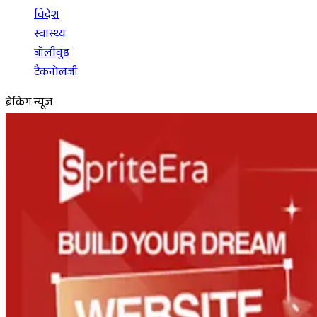
विदेश
स्वास्थ्य
बॉलीवुड
टैकनोलजी
ब्रेकिंग न्यूज़