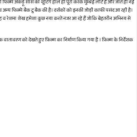
पुरी फिल्म अकड़ू सास की शूटिंग हाल ही पूरी करके मुम्बई लौटे हैं और जाते ही नई
 अन्य फिल्मे बैक टू बैक की है। दर्शकों को इनकी जोड़ी काफी पसंद आ रही है।
सिंह व रेशमा शेख हमेशा कुछ नया करते नजर आ रहे हैं जोकि बेहतरीन अभिनय से
वातावरण को देखते हुए फ़िल्म का निर्माण किया गया है । फ़िल्म के निर्देशक