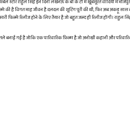
 रिबेल स्टार राहुल सिंह इन दिनों लखनऊ के बी के टी में खूबसूरत वादियों में भोज
ल्मे की है विगत माह जीवन है दलदल की शूटिंग पूरी की थी, फिर अब अकड़ू सास व
सारी फिल्मे रिलीज होने के लिए तैयार है जो बहुत जल्द ही रिलीज होंगी। राहुल 
 तले बनाई गई है जोकि एक पारिवारिक फ़िल्म है जो अनोखी कहानी और परिवारिक 