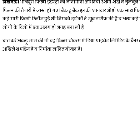
लखनऊ।
भोजपुरी फिल्म इंडस्ट्री की जानीमानी अभिनेत्री रेशमा शैख व चुलबुले
फिल्म की तैयारी में व्यस्त हो गए। बैक टू बैक इनकी शानदार जोड़ी एक साथ फि
कई सारी फिल्में रिलीज हुई थी जिसको दर्शकों ने खूब तारीफ की है व अन्य कई 
लोगो के दिलो में एक अलग ही जगह बना ली है।
बात करे अकड़ू सास की तो यह फ़िल्म चोकस मीडिया प्राइवेट लिमिटेड के बैनर
अखिलेश पांडेय है व निर्माता ललित गोयल हैं।