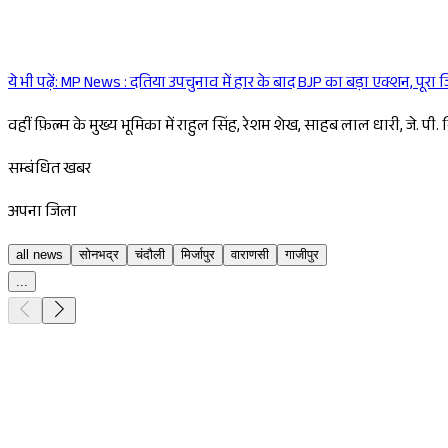
ये भी पढ़ें:
MP News : दतिया उपचुनाव में हार के बाद BJP का बड़ा एक्शन, पूरा
वहीं फ़िल्म के मुख्य भूमिका में राहुल सिंह, रेशम शेख, साहब लाल धारी, जे. पी. 
सम्बंधित खबर
अपना जिला
all news
सोनभद्र
चंदौली
मिर्जापुर
वाराणसी
गाजीपुर
...