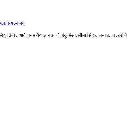
 जिला संगठन भंग
Sponsored
सिंह, विनोद शर्मा, पूनम रॉय, ज्ञान आर्या, इंदु मिश्रा, सीमा सिंह व अन्य कलाकारो