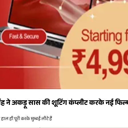
िंह ने अकड़ू सास की शूटिंग कंप्लीट करके नई फिल
हाल ही पूरी करके मुम्बई लौटे हैं