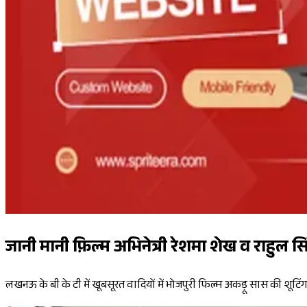
जानी मानी फ़िल्म अभिनेत्री रेशमा शेख व राहुल स
लखनऊ के बी के टी में खूबसूरत वादियों में भोजपुरी फिल्म अकड़ू सास की शूटिंग 