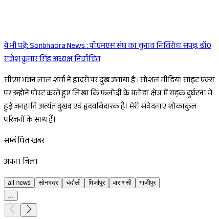
ये भी पढ़ें:
Sonbhadra News : पीएमएस संघ का चुनाव निर्विरोध संपन्न, डॉ0
Sponsored
राजेश कुमार सिंह अध्यक्ष निर्वाचित
सीएम भजन लाल शर्मा ने हादसे पर दुख जताया है। सोशल मीडिया साइट एक्स
पर उन्होंने पोस्ट करते हुए लिखा कि फलोदी के मतोडा क्षेत्र में सड़क दुर्घटना में
हुई जनहानि अत्यंत दुखद एवं हृदयविदारक है। मेरी संवेदनाएं शोकाकुल
परिजनों के साथ हैं।
सम्बंधित खबर
अपना जिला
all news
सोनभद्र
चंदौली
मिर्जापुर
वाराणसी
गाजीपुर
...