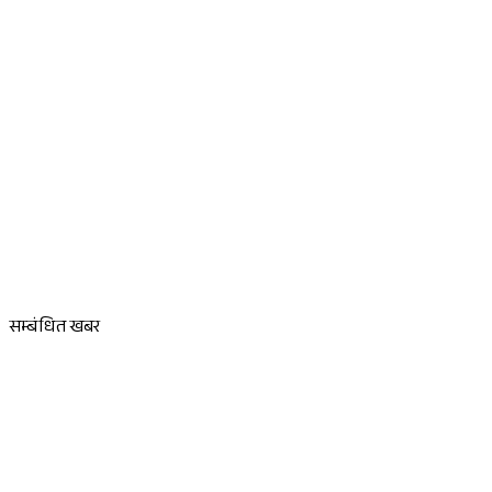
Sponsored
सम्बंधित खबर