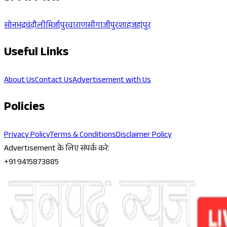
सोनभद्र
चंदौली
मिर्जापुर
वाराणसी
गाजीपुर
शाहजहांपुर
Useful Links
About Us
Contact Us
Advertisement with Us
Policies
Privacy Policy
Terms & Conditions
Disclaimer Policy
Advertisement के लिए संपर्क करे:
+91 9415873885