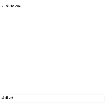
Sponsored
सम्बंधित खबर
Sponsored
ये भी पढ़ें