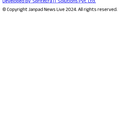
Developed By
SpriteEra IT Solutions Pvt. Ltd.
© Copyright Janpad News Live 2024. All rights reserved.