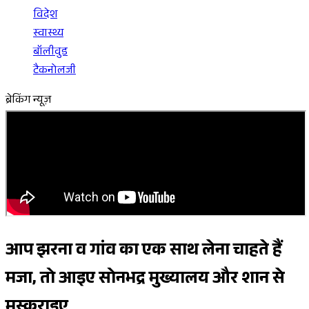
विदेश
स्वास्थ्य
बॉलीवुड
टैकनोलजी
ब्रेकिंग न्यूज़
आप झरना व गांव का एक साथ लेना चाहते हैं
मजा, तो आइए सोनभद्र मुख्यालय और शान से
मुस्कुराइए