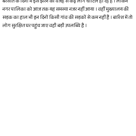
बरसात के दिनों में इस झरने की वजह से कई लोग चोटिल हो रहे हैं । लेकिन
नगर पालिका को आज तक यह समस्या नजर नहीं आया । वहीं मुख्यालय की
सड़क का हाल भी इन दिनों किसी गांव की सड़कों से कम नहीं है । बारिश में तो
लोग सुरक्षित घर पहुंच जाए वही बड़ी उपलब्धि है ।