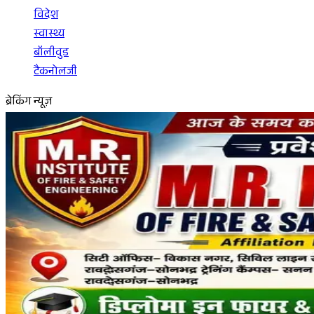
विदेश
स्वास्थ्य
बॉलीवुड
टैकनोलजी
ब्रेकिंग न्यूज़