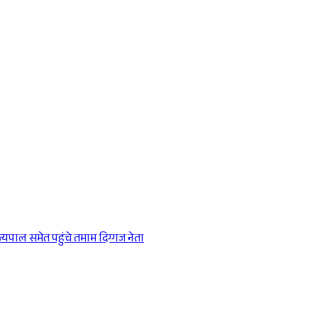
ाज्यपाल समेत पहुंचे तमाम दिग्गज नेता
Sponsored