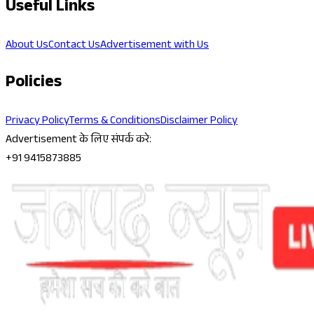
Useful Links
About Us
Contact Us
Advertisement with Us
Policies
Privacy Policy
Terms & Conditions
Disclaimer Policy
Advertisement के लिए संपर्क करे:
+91 9415873885