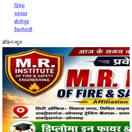
विदेश
स्वास्थ्य
बॉलीवुड
टैकनोलजी
ब्रेकिंग न्यूज़