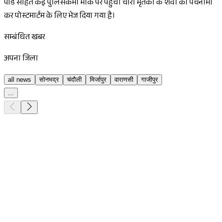
पांडे सहित कई पुलिसकर्मी मौके पर पहुंचे। चारों मृतकों के शवों का पंचनामा
कर पोस्टमार्टम के लिए भेज दिया गया है।
सम्बंधित खबर
अपना जिला
all news
सोनभद्र
चंदौली
मिर्जापुर
वाराणसी
गाजीपुर
...