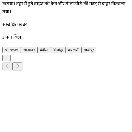
कराया। नहर में डूबे वाहन को क्रेन और गोताखोरों की मदद से बाहर निकाला
गया।
सम्बंधित खबर
अपना जिला
all news
सोनभद्र
चंदौली
मिर्जापुर
वाराणसी
गाजीपुर
...