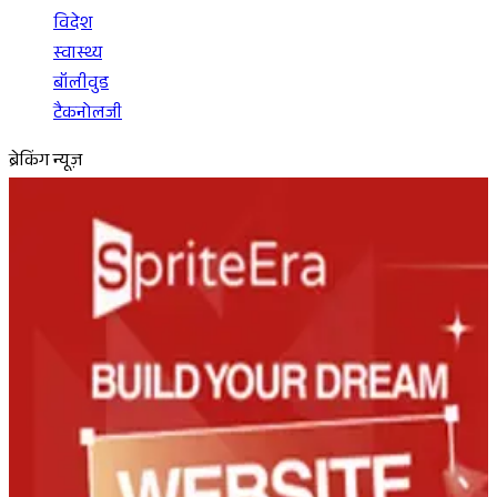
विदेश
स्वास्थ्य
बॉलीवुड
टैकनोलजी
ब्रेकिंग न्यूज़