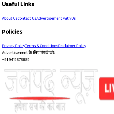
Useful Links
About Us
Contact Us
Advertisement with Us
Policies
Privacy Policy
Terms & Conditions
Disclaimer Policy
Advertisement के लिए संपर्क करे:
+91 9415873885