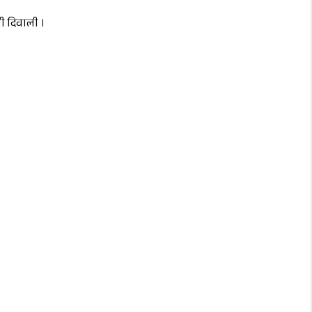
पी दिवाली ।