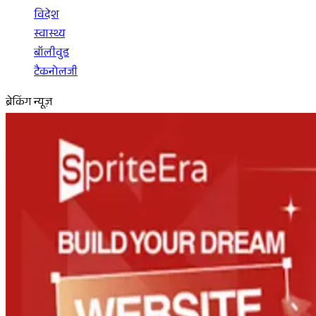
विदेश
स्वास्थ्य
बॉलीवुड
टैकनोलजी
ब्रेकिंग न्यूज़