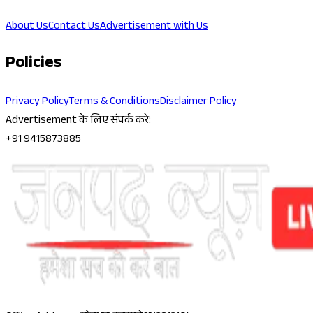
About Us
Contact Us
Advertisement with Us
Policies
Privacy Policy
Terms & Conditions
Disclaimer Policy
Advertisement के लिए संपर्क करे:
+91 9415873885