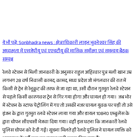
ये भी पढ़ें:
Sonbhadra news : क्षेत्राधिकारी लाइन भुवनेश्वर सिंह की
Sponsored
अध्यक्षता में एसजेपीयू एवं एएचटीयू की मासिक समीक्षा एवं समन्वय बैठक
सम्पन्न
रेलवे स्टेशन से मिली जानकारी के अनुसार राहुल अहिरवार पुत्र मली खान उम्र
लगभग 28 वर्ष निवासी कामद, कामद, मध्य प्रदेश जो मंगलवार की रात में
किसी से ट्रेन से रेनूकूट की तरफ से जा रहा था, उसी दौरान गुरमुरा रेलवे स्टेशन
से पहले किसी कारणवश ट्रेन से गिर गया होगा और घायल हो गया। जब भोर
में स्टेशन के स्टाफ पेट्रोलिंग में गए तो उसकी नजर घायल युवक पर पड़ी तो उसे
इंजन के द्वारा गुरमुरा रलवे स्टेशन लाया गया और डायल 108न0 एम्बुलेंस के
द्वारा चोपन सीएचसी भेजवा दिया गया। वही इस घटना कि जानकारी रेलवे
पुलिस चोपन को दे दी गई। सूचना मिलते ही रेलवे पुलिस ने घायल व्यक्ति को