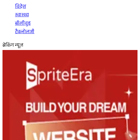
विदेश
स्वास्थ्य
बॉलीवुड
टैकनोलजी
ब्रेकिंग न्यूज़